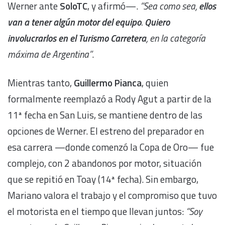
Werner ante
SoloTC
, y afirmó—.
“Sea como sea,
ellos
van a tener algún motor del equipo
.
Quiero
involucrarlos en el Turismo Carretera
, en la categoría
máxima de Argentina”
.
Mientras tanto,
Guillermo Pianca
, quien
formalmente reemplazó a Rody Agut a partir de la
11ª fecha en San Luis, se mantiene dentro de las
opciones de Werner. El estreno del preparador en
esa carrera —donde comenzó la Copa de Oro— fue
complejo, con 2 abandonos por motor, situación
que se repitió en Toay (14ª fecha). Sin embargo,
Mariano valora el trabajo y el compromiso que tuvo
el motorista en el tiempo que llevan juntos:
“Soy