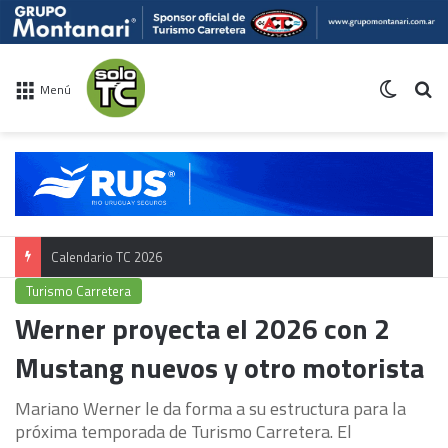
Switch 
Bu
Menú
Calendario TC 2026
Turismo Carretera
Werner proyecta el 2026 con 2
Mustang nuevos y otro motorista
Mariano Werner le da forma a su estructura para la
próxima temporada de Turismo Carretera. El