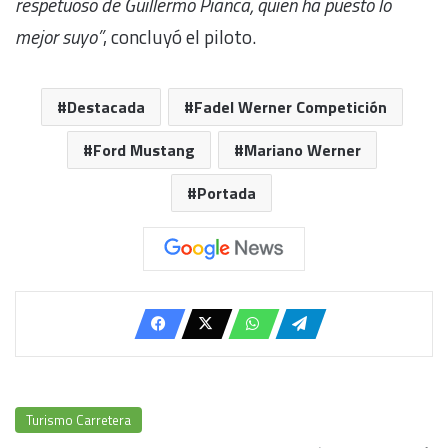
respetuoso de Guillermo Pianca, quien ha puesto lo
mejor suyo”
, concluyó el piloto.
Destacada
Fadel Werner Competición
Ford Mustang
Mariano Werner
Portada