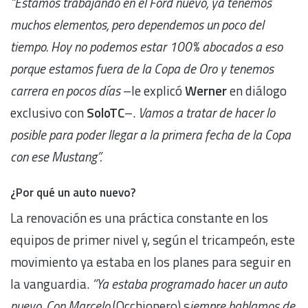
“Estamos trabajando en el Ford nuevo, ya tenemos
muchos elementos, pero dependemos un poco del
tiempo. Hoy no podemos estar 100% abocados a eso
porque estamos fuera de la Copa de Oro y tenemos
carrera en pocos días
–le explicó
Werner
en diálogo
exclusivo con
SoloTC
–.
Vamos a tratar de hacer lo
posible para poder llegar a la primera fecha de la Copa
con ese Mustang”.
¿Por qué un auto nuevo?
La renovación es una práctica constante en los
equipos de primer nivel y, según el tricampeón, este
movimiento ya estaba en los planes para seguir en
la vanguardia.
“Ya estaba programado hacer un auto
nuevo. Con Marcelo
(Occhionero) s
iempre hablamos de