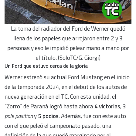
La toma del radiador del Ford de Werner quedó
llena de los papeles que arrojaron entre 2 y 3
personas y eso le impidió pelear mano a mano por
el título. (SoloTC/G. Giorgi)
Un Ford que estuvo cerca de la gloria
Werner estrenó su actual Ford Mustang en el inicio
de la temporada 2024, en el debut de los autos de
nueva generación en el TC. Con esta unidad, el
“Zorro” de Paraná logró hasta ahora
4 victorias
,
3
pole position
y
5 podios
. Además, fue con este auto
con el que peleó el campeonato pasado, una
definición de la que quedó marginado por el