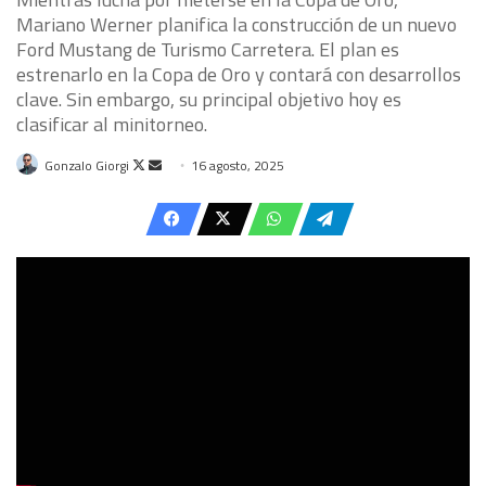
Mariano Werner planifica la construcción de un nuevo
Ford Mustang de Turismo Carretera. El plan es
estrenarlo en la Copa de Oro y contará con desarrollos
clave. Sin embargo, su principal objetivo hoy es
clasificar al minitorneo.
Follow
Send
Gonzalo Giorgi
16 agosto, 2025
on
an
X
email