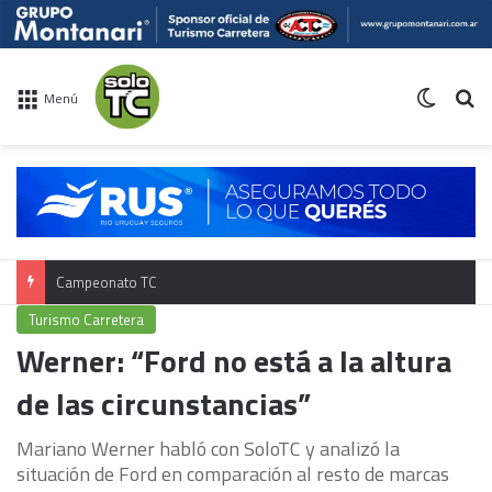
Switch 
Bu
Menú
Campeonato TC
Turismo Carretera
Werner: “Ford no está a la altura
de las circunstancias”
Mariano Werner habló con SoloTC y analizó la
situación de Ford en comparación al resto de marcas