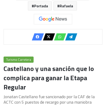
Portada
Rafaela