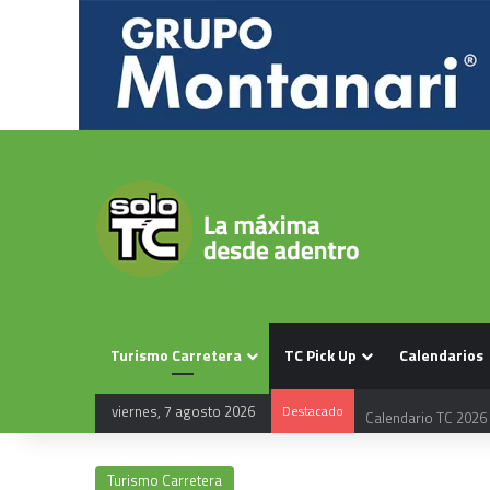
Turismo Carretera
TC Pick Up
Calendarios
viernes, 7 agosto 2026
Destacado
Calendario TC 2026
Turismo Carretera