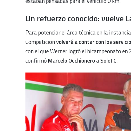
estaban pensadas para el vehículo 0 km.
Un refuerzo conocido: vuelve 
Para potenciar el área técnica en la instanci
Competición
volverá a contar con los servic
con el que Werner logró el bicampeonato en 
confirmó
Marcelo Occhionero
a
SoloTC
.