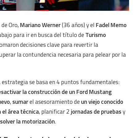
 de Oro,
Mariano Werner
(36 años) y el
Fadel Memo
bajo para ir en busca del título de
Turismo
tomaron decisiones clave para revertir la
uperar la contundencia necesaria para pelear por la
 estrategia se basa en 4 puntos fundamentales:
sactivar la construcción de un Ford Mustang
uevo
,
sumar
el asesoramiento de
un viejo conocido
 el área técnica
, planificar 2
jornadas de pruebas
y
solver la motorización
.