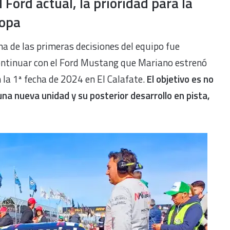
l Ford actual, la prioridad para la
opa
a de las primeras decisiones del equipo fue
ontinuar con el Ford Mustang que Mariano estrenó
 la 1ª fecha de 2024 en El Calafate.
El objetivo es no
na nueva unidad y su posterior desarrollo en pista,