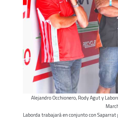
Alejandro Occhionero, Rody Agut y Laborda
March
Laborda trabajará en conjunto con Saparrat pa