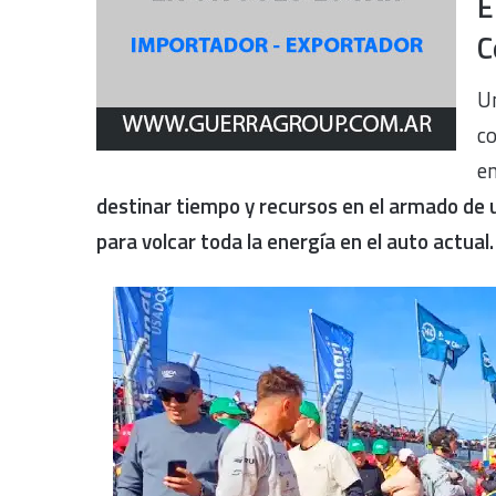
E
C
Un
c
en
destinar tiempo y recursos en el armado de u
para volcar toda la energía en el auto actual.