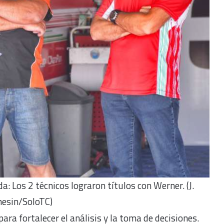
: Los 2 técnicos lograron títulos con Werner. (J.
esin/SoloTC)
ra fortalecer el análisis y la toma de decisiones.