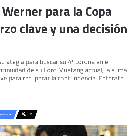
e Werner para la Copa
rzo clave y una decisión
trategia para buscar su 4ª corona en el
continuidad de su Ford Mustang actual, la suma
ve para recuperar la contundencia. Enterate
acebook
X