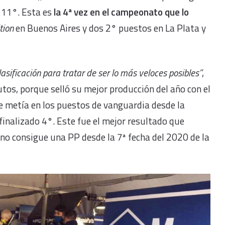
y 11°. Esta es
la 4ª vez en el campeonato que lo
tion
en Buenos Aires y dos 2° puestos en La Plata y
asificación para tratar de ser lo más veloces posibles”
,
rutos, porque selló su mejor producción del año con el
se metía en los puestos de vanguardia desde la
finalizado 4°. Este fue el mejor resultado que
no consigue una PP desde la 7ª fecha del 2020 de la