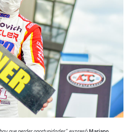
 hay que perder oportunidades”
, expresó
Mariano