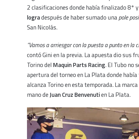
2 clasificaciones donde había finalizado 8° 
logra
después de haber sumado una
pole posi
San Nicolás.
“Vamos a arriesgar con la puesta a punto en la cl
contó Gini en la previa. La apuesta dio sus f
Torino del
Maquin Parts Racing
. El Tubo no 
apertura del torneo en La Plata donde había 
alcanza Torino en esta temporada. La marca 
mano de
Juan Cruz Benvenuti
en La Plata.