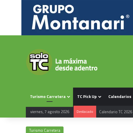
Turismo Carretera
TC Pick Up
Calendarios
viernes, 7 agosto 2026
Destacado
Calendario TC 2026
Turismo Carretera