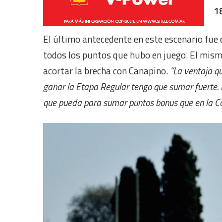
18
El último antecedente en este escenario fue 
todos los puntos que hubo en juego. El mism
acortar la brecha con Canapino.
“La ventaja qu
ganar la Etapa Regular tengo que sumar fuerte. D
que pueda para sumar puntos bonus que en la Co