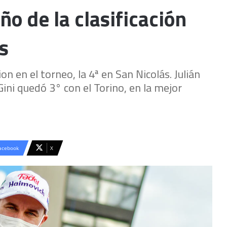
o de la clasificación
s
 en el torneo, la 4ª en San Nicolás. Julián
ini quedó 3° con el Torino, en la mejor
acebook
X