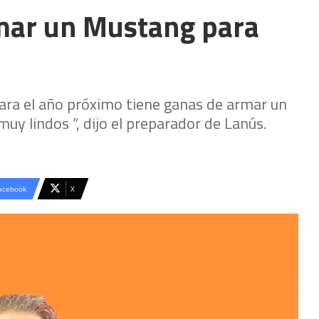
rmar un Mustang para
para el año próximo tiene ganas de armar un
y lindos ”, dijo el preparador de Lanús.
acebook
X