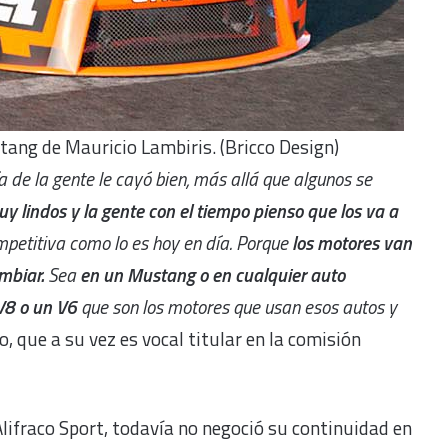
tang de Mauricio Lambiris. (Bricco Design)
 de la gente le cayó bien, más allá que algunos se
y lindos y la gente con el tiempo pienso que los va a
ompetitiva como lo es hoy en día. Porque
los motores van
mbiar.
Sea
en un Mustang o en cualquier auto
 V8 o un V6
que son los motores que usan esos autos y
o, que a su vez es vocal titular en la comisión
lifraco Sport, todavía no negoció su continuidad en