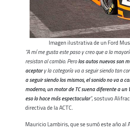
Imagen ilustrativa de un Ford Mus
“A mí me gusta este paso y creo que a la mayoría
resistan al cambio. Pero
los autos nuevos son mu
aceptar
y la categoría va a seguir siendo tan c
a seguir siendo los mismos, el sonido no va a ca
moderno, un motor de TC suena diferente a un
eso lo hace más espectacular
”
, sostuvo Alifrac
directiva de la ACTC.
Mauricio Lambiris, que se sumó este año al A