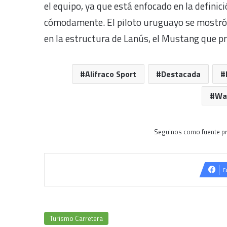
el equipo, ya que está enfocado en la definici
cómodamente. El piloto uruguayo se mostró a
en la estructura de Lanús, el Mustang que pr
Alifraco Sport
Destacada
Wal
Seguinos como fuente pr
F