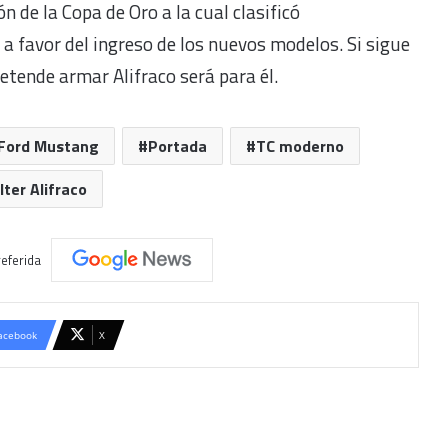
ón de la Copa de Oro a la cual clasificó
 favor del ingreso de los nuevos modelos. Si sigue
etende armar Alifraco será para él.
Ford Mustang
Portada
TC moderno
ter Alifraco
eferida
acebook
X