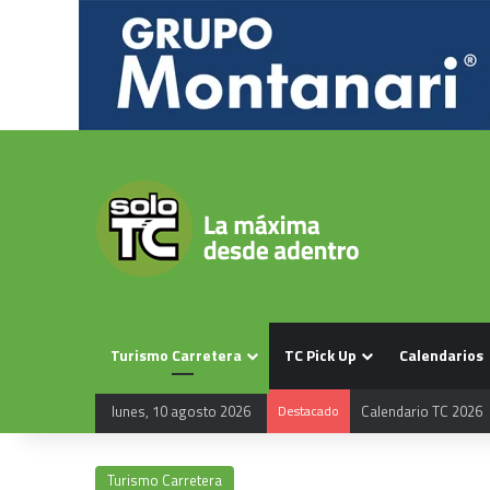
Turismo Carretera
TC Pick Up
Calendarios
lunes, 10 agosto 2026
Destacado
Calendario TC 2026
Turismo Carretera