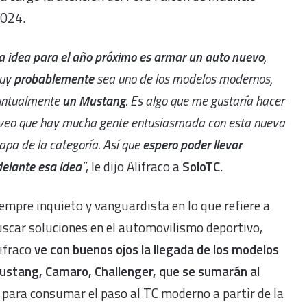
2024.
a idea para el año próximo es armar un auto nuevo
,
uy
probablemente
sea uno de los modelos modernos,
untualmente
un Mustang
. Es algo que me gustaría hacer
veo que hay mucha gente entusiasmada con esta nueva
apa de la categoría. Así que
espero poder llevar
elante esa idea
”
, le dijo Alifraco a
SoloTC
.
empre inquieto y vanguardista en lo que refiere a
scar soluciones en el automovilismo deportivo,
ifraco
ve con buenos ojos la llegada de los modelos
ustang, Camaro, Challenger, que se sumarán al
para consumar el paso al TC moderno a partir de la