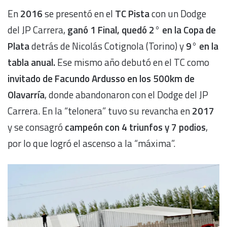
En
2016
se presentó en el
TC Pista
con un Dodge
del JP Carrera,
ganó 1 Final, quedó 2° en la Copa de
Plata
detrás de Nicolás Cotignola (Torino) y
9° en la
tabla anual.
Ese mismo año debutó en el TC como
invitado de Facundo Ardusso en los 500km de
Olavarría
, donde abandonaron con el Dodge del JP
Carrera. En la “telonera” tuvo su revancha en
2017
y se consagró
campeón con 4 triunfos y 7 podios
,
por lo que logró el ascenso a la “máxima”.