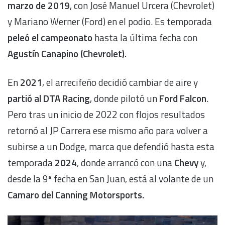
marzo de 2019
, con José Manuel Urcera (Chevrolet)
y Mariano Werner (Ford) en el podio. Es temporada
peleó el campeonato
hasta la última fecha con
Agustín Canapino (Chevrolet).
En
2021
, el arrecifeño decidió cambiar de aire y
partió al DTA Racing
, donde pilotó un
Ford Falcon
.
Pero tras un inicio de 2022 con flojos resultados
retornó al JP Carrera ese mismo año para volver a
subirse a un Dodge, marca que defendió hasta esta
temporada
2024
, donde arrancó con una
Chevy
y,
desde la 9ª fecha en San Juan, está al volante de un
Camaro del Canning Motorsports.