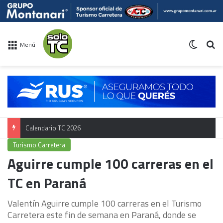
Switch 
Bu
Menú
Calendario TC 2026
Turismo Carretera
Aguirre cumple 100 carreras en el
TC en Paraná
Valentín Aguirre cumple 100 carreras en el Turismo
Carretera este fin de semana en Paraná, donde se