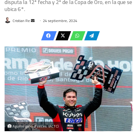
disputa la 12ª fecha y 2ª de la Copa de Oro, en la que se
ubica 6°.
Send
Cristian Re
24 septiembre, 2024
an
email
Aguirre ganó 2 veces. (ACTC)