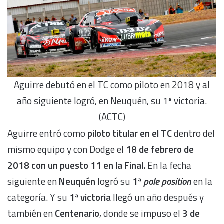
Aguirre debutó en el TC como piloto en 2018 y al
año siguiente logró, en Neuquén, su 1ª victoria.
(ACTC)
Aguirre entró como
piloto titular en el TC
dentro del
mismo equipo y con Dodge el
18 de febrero de
2018 con un puesto 11 en la Final.
En la fecha
siguiente en
Neuquén
logró su
1ª
pole position
en la
categoría. Y su
1ª victoria
llegó un año después y
también en
Centenario
, donde se impuso el
3 de