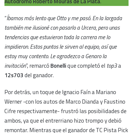
Autódromo Roberto Mouras de
La Plata
.
“
Íbamos más lento que Otto y me pasó. En la largada
también me ilusioné con pasarlo a Urcera, pero unas
tendencias que estuvieron toda la carrera me lo
impidieron. Estos puntos le sirven al equipo, así que
estoy muy contento. Le agradezco a Genaro la
invitación
”, remarcó
Bonelli
que completó el
top3
a
12s703
del ganador.
Por detrás, un toque de Ignacio Faín a Mariano
Werner -con los autos de Marco Dianda y Faustino
Cifre respectivamente- frustró las posibilidades de
ambos, ya que el entrerriano hizo trompo y debió
remontar. Mientras que el ganador de TC Pista Pick