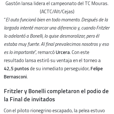
Gastón Iansa lidera el campeonato del TC Mouras.
(ACTC/Alt/Cejas)
“
El auto funcionó bien en todo momento. Después de la
largada intenté marcar una diferencia y, cuando Fritzler
lo adelantó a Bonelli, lo quise desmoralizar, pero él
estaba muy fuerte. Al final prevalecimos nosotros y eso
es lo importante
”, remarcó
Urcera
. Con este
resultado Iansa estiró su ventaja en el torneo a
42,5 puntos
de su inmediato perseguidor,
Felipe
Bernasconi
.
Fritzler y Bonelli completaron el podio de
la Final de invitados
Con el piloto rionegrino escapado, la pelea estuvo