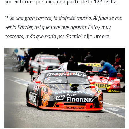
por victoria- que iniciará a partir de la
12ª fecha
.
“
Fue una gran carrera, la disfruté mucho. Al final se me
venía Fritzler, así que tuve que apretar. Estoy muy
contento, más que nada por Gastón
”, dijo
Urcera
.