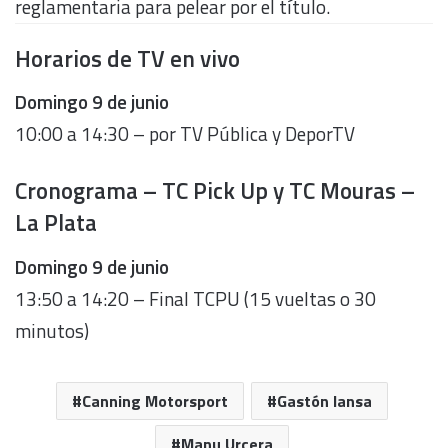
reglamentaria para pelear por el título.
Horarios de TV en vivo
Domingo 9 de junio
10:00 a 14:30 – por TV Pública y DeporTV
Cronograma – TC Pick Up y TC Mouras –
La Plata
Domingo 9 de junio
13:50 a 14:20 – Final TCPU (15 vueltas o 30
minutos)
Canning Motorsport
Gastón Iansa
Manu Urcera