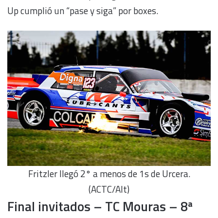
Up cumplió un “pase y siga” por boxes.
Fritzler llegó 2° a menos de 1s de Urcera.
(ACTC/Alt)
Final invitados – TC Mouras – 8ª