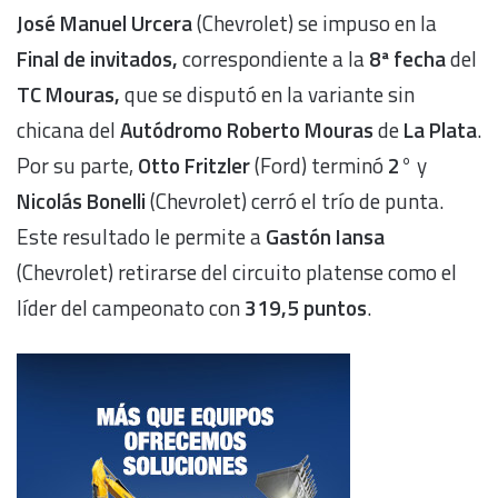
José Manuel Urcera
(Chevrolet) se impuso en la
Final de invitados,
correspondiente a la
8ª fecha
del
TC Mouras,
que se disputó en la variante sin
chicana del
Autódromo Roberto Mouras
de
La Plata
.
Por su parte,
Otto Fritzler
(Ford) terminó
2°
y
Nicolás Bonelli
(Chevrolet)
cerró el trío de punta.
Este resultado le permite a
Gastón
Iansa
(Chevrolet) retirarse del circuito platense como el
líder del campeonato con
319,5 puntos
.