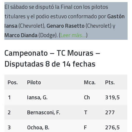
El sábado se disputó la Final con los pilotos
titulares y el podio estuvo conformado por
Gastón
Iansa
(Chevrolet),
Genaro Rasetto
(Chevrolet) y
Marco Dianda
(Dodge). (
Leer más…
)
Campeonato – TC Mouras –
Disputadas 8 de 14 fechas
Pos.
Piloto
Mca.
Pts.
1
Iansa, G.
Ch
319,5
2
Bernasconi, F.
T
277
3
Ochoa, B.
F
276,5