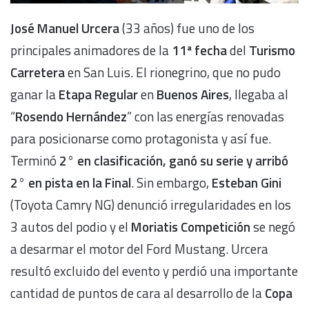
José Manuel Urcera
(33 años) fue uno de los
principales animadores de la
11ª fecha
del
Turismo
Carretera
en San Luis. El rionegrino, que no pudo
ganar la
Etapa Regular
en
Buenos Aires
, llegaba al
“
Rosendo Hernández
” con las energías renovadas
para posicionarse como protagonista y así fue.
Terminó
2° en clasificación, ganó su serie y arribó
2° en pista en la Final
. Sin embargo,
Esteban Gini
(Toyota Camry NG)
denunció irregularidades en los
3 autos del podio y el
Moriatis Competición
se negó
a desarmar el motor del Ford Mustang. Urcera
resultó excluido del evento y perdió una importante
cantidad de puntos de cara al desarrollo de la
Copa