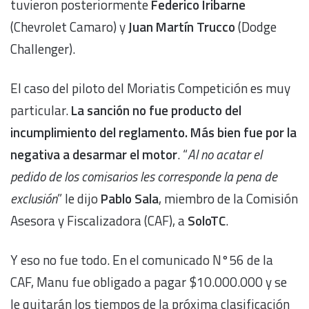
tuvieron posteriormente
Federico Iribarne
(Chevrolet Camaro) y
Juan Martín Trucco
(Dodge
Challenger).
El caso del piloto del Moriatis Competición es muy
particular.
La sanción no fue producto del
incumplimiento del reglamento. Más bien fue por la
negativa a desarmar el motor
. “
Al no acatar el
pedido de los comisarios les corresponde la pena de
exclusión
” le dijo
Pablo Sala
, miembro de la Comisión
Asesora y Fiscalizadora (CAF), a
SoloTC
.
Y eso no fue todo. En el comunicado N°56 de la
CAF, Manu fue obligado a pagar $10.000.000 y se
le quitarán los tiempos de la próxima clasificación