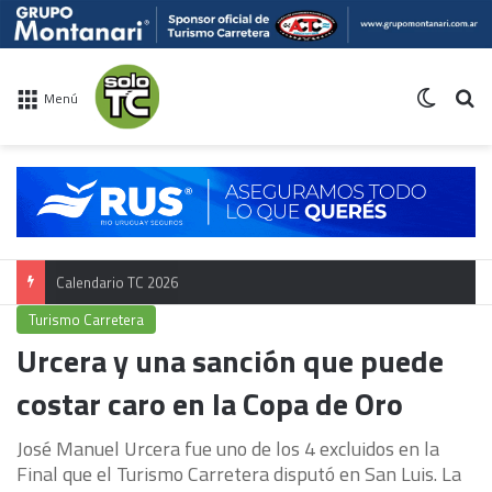
Switch 
Bu
Menú
Calendario TC 2026
Turismo Carretera
Urcera y una sanción que puede
costar caro en la Copa de Oro
José Manuel Urcera fue uno de los 4 excluidos en la
Final que el Turismo Carretera disputó en San Luis. La