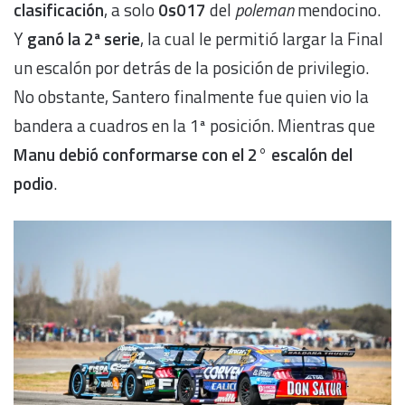
clasificación
, a solo
0s017
del
poleman
mendocino.
Y
ganó la 2ª serie
, la cual le permitió largar la Final
un escalón por detrás de la posición de privilegio.
No obstante, Santero finalmente fue quien vio la
bandera a cuadros en la 1ª posición. Mientras que
Manu debió conformarse con el 2° escalón del
podio
.