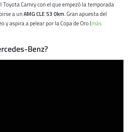
el Toyota Camry con el que empezó la temporada
birse a un
AMG CLE 53 0km
. Gran apuesta del
eo y aspira a pelear por la Copa de Oro (
más
Mercedes-Benz?