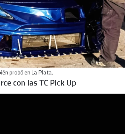
én probó en La Plata.
rce con las TC Pick Up