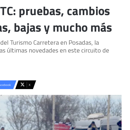
 TC: pruebas, cambios
as, bajas y mucho más
 del Turismo Carretera en Posadas, la
as últimas novedades en este circuito de
acebook
X