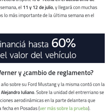
a semana, el
11 y 12 de julio
, y llegará con muchas
s lo más importante de la última semana en el
 Werner y ¿cambio de reglamento?
l año sobre su Ford Mustang y la misma contó con la
,
Alejandro Iuliano
. Sobre la unidad del entrerriano se
ciones aerodinámicas en la parte delantera que
a fecha en Posadas (
ver más sobre la prueba
).