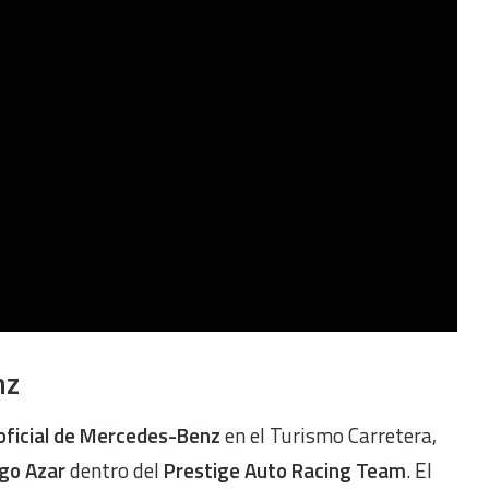
nz
 oficial de Mercedes-Benz
en el Turismo Carretera,
go Azar
dentro del
Prestige Auto Racing Team
. El