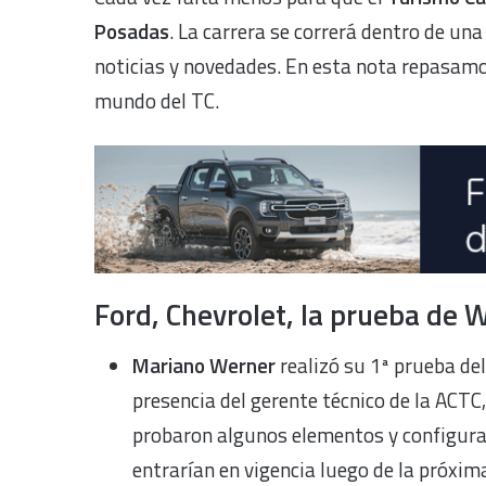
Posadas
. La carrera se correrá dentro de un
noticias y novedades. En esta nota repasamo
mundo del TC.
Ford, Chevrolet, la prueba de
Mariano Werner
realizó su 1ª prueba de
presencia del gerente técnico de la ACTC
probaron algunos elementos y configura
entrarían en vigencia luego de la próxim