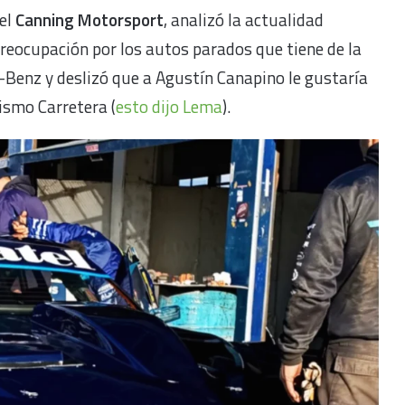
del
Canning Motorsport
, analizó la actualidad
reocupación por los autos parados que tiene de la
-Benz y deslizó que a Agustín Canapino le gustaría
ismo Carretera (
esto dijo Lema
).