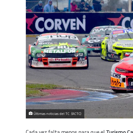
Últimas noticias del TC. (ACTC)
Cada vez falta menos para que el
Turismo Ca