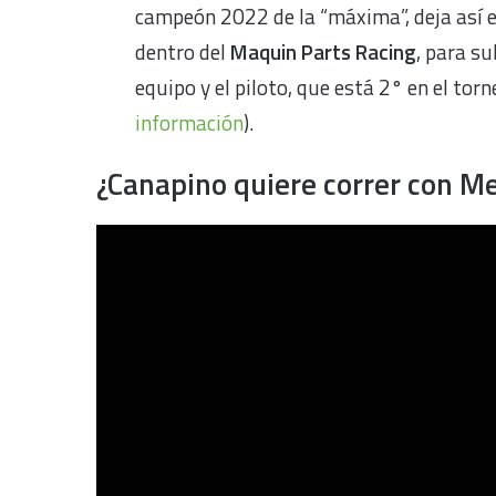
campeón 2022 de la “máxima”, deja así 
dentro del
Maquin Parts Racing
, para su
equipo y el piloto, que está 2° en el torn
información
).
¿Canapino quiere correr con 