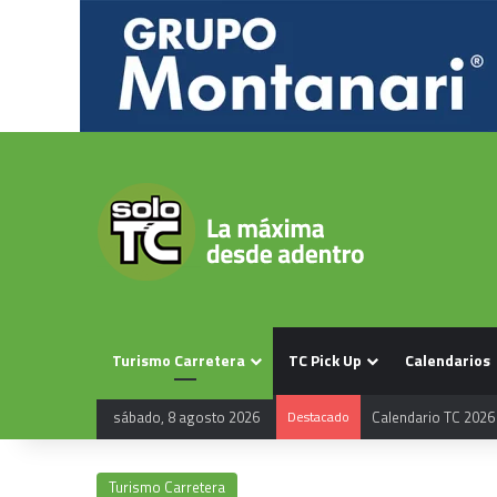
Turismo Carretera
TC Pick Up
Calendarios
sábado, 8 agosto 2026
Destacado
Calendario TC 2026
Turismo Carretera