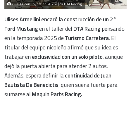
¿El DTA con Toyota en 2026? (PR DTA Racing)
Ulises Armellini encaró la construcción de un 2°
Ford Mustang
en el taller del
DTA Racing
pensando
en la temporada 2025 de
Turismo Carretera
. El
titular del equipo nicoleño afirmó que su idea es
trabajar en
exclusividad con un solo piloto
, aunque
dejó la puerta abierta para atender 2 autos.
Además, espera definir la
continuidad de Juan
Bautista De Benedictis
, quien suena fuerte para
sumarse al
Maquin Parts Racing.