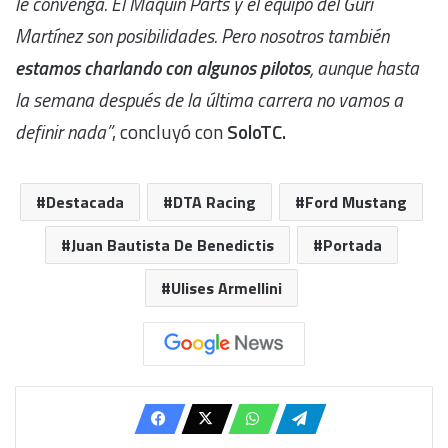
le convenga. El Maquin Parts y el equipo del Gurí
Martínez son posibilidades. Pero nosotros también
estamos charlando con algunos pilotos
, aunque hasta
la semana después de la última carrera no vamos a
definir nada”
, concluyó con
SoloTC.
Destacada
DTA Racing
Ford Mustang
Juan Bautista De Benedictis
Portada
Ulises Armellini