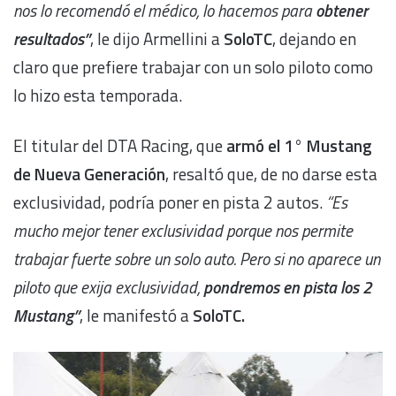
nos lo recomendó el médico, lo hacemos para
obtener
resultados”
, le dijo Armellini a
SoloTC
, dejando en
claro que prefiere trabajar con un solo piloto como
lo hizo esta temporada.
El titular del DTA Racing, que
armó el 1° Mustang
de Nueva Generación
, resaltó que, de no darse esta
exclusividad, podría poner en pista 2 autos.
“Es
mucho mejor tener exclusividad porque nos permite
trabajar fuerte sobre un solo auto. Pero si no aparece un
piloto que exija exclusividad,
pondremos en pista los 2
Mustang”
, le manifestó a
SoloTC.