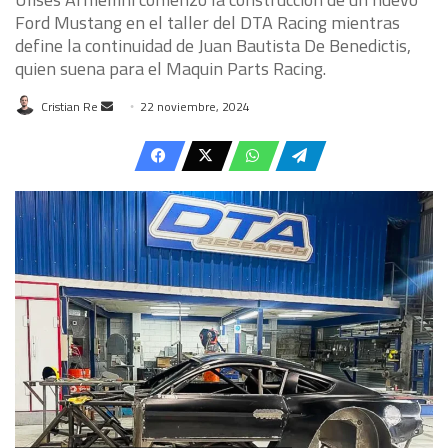
Ford Mustang en el taller del DTA Racing mientras
define la continuidad de Juan Bautista De Benedictis,
quien suena para el Maquin Parts Racing.
Send
Cristian Re
22 noviembre, 2024
an
email