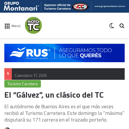
Switch 
Bu
Menú
Calendario TC 2026
Turismo Carretera
El “Gálvez”, un clásico del TC
El autódromo de Buenos Aires es el que más veces
recibió al Turismo Carretera. Este domingo la “máxima”
disputará su 171 carrera en el trazado porteño.