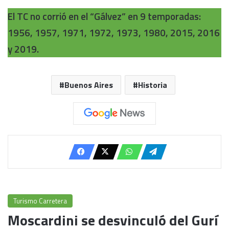
El TC no corrió en el “Gálvez” en 9 temporadas:
1956, 1957, 1971, 1972, 1973, 1980, 2015, 2016
y 2019.
Buenos Aires
Historia