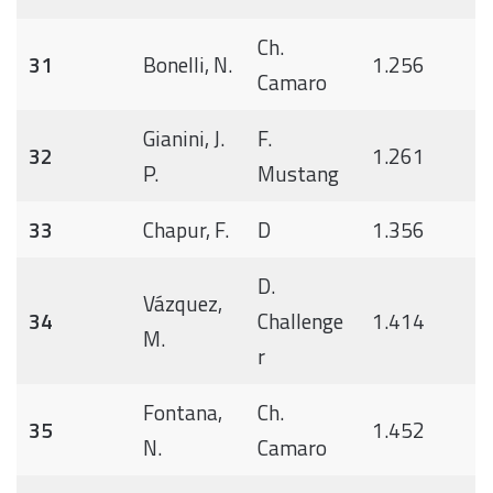
Ch.
31
Bonelli, N.
1.256
Camaro
Gianini, J.
F.
32
1.261
P.
Mustang
33
Chapur, F.
D
1.356
D.
Vázquez,
34
Challenge
1.414
M.
r
Fontana,
Ch.
35
1.452
N.
Camaro