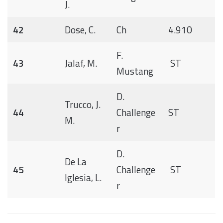
J.
42
Dose, C.
Ch
4.910
F.
43
Jalaf, M.
ST
Mustang
D.
Trucco, J.
44
Challenge
ST
M.
r
D.
De La
45
Challenge
ST
Iglesia, L.
r