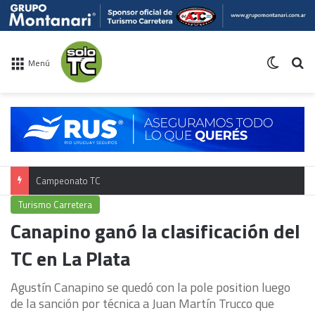
Switch 
Bu
Menú
Campeonato TC
Turismo Carretera
Canapino ganó la clasificación del
TC en La Plata
Agustín Canapino se quedó con la pole position luego
de la sanción por técnica a Juan Martín Trucco que