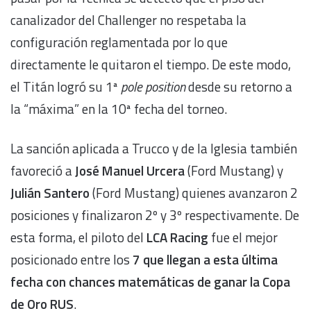
canalizador del Challenger no respetaba la
configuración reglamentada por lo que
directamente le quitaron el tiempo. De este modo,
el Titán logró su 1ª
pole position
desde su retorno a
la “máxima” en la 10ª fecha del torneo.
La sanción aplicada a Trucco y de la Iglesia también
favoreció a
José Manuel Urcera
(Ford Mustang) y
Julián Santero
(Ford Mustang) quienes avanzaron 2
posiciones y finalizaron 2º y 3º respectivamente. De
esta forma, el piloto del
LCA Racing
fue el mejor
posicionado entre los
7 que llegan a esta última
fecha con chances matemáticas de ganar la Copa
de Oro RUS
.