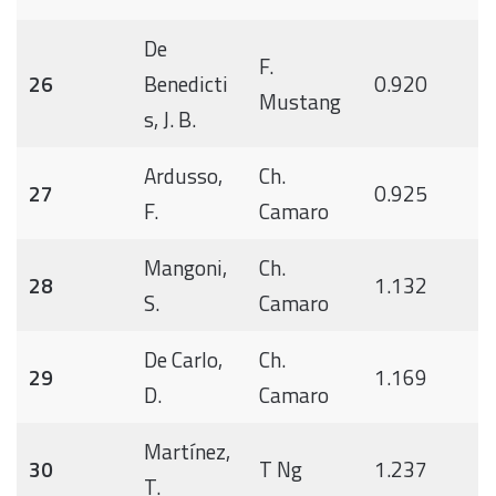
De
F.
26
Benedicti
0.920
Mustang
s, J. B.
Ardusso,
Ch.
27
0.925
F.
Camaro
Mangoni,
Ch.
28
1.132
S.
Camaro
De Carlo,
Ch.
29
1.169
D.
Camaro
Martínez,
30
T Ng
1.237
T.