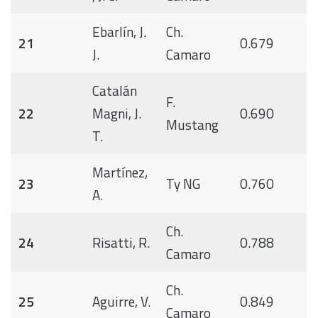
Ebarlín, J.
Ch.
21
0.679
J.
Camaro
Catalán
F.
22
Magni, J.
0.690
Mustang
T.
Martínez,
23
Ty NG
0.760
A.
Ch.
24
Risatti, R.
0.788
Camaro
Ch.
25
Aguirre, V.
0.849
Camaro