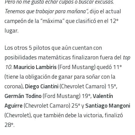
Pero no me gusta echar culpas o buscar excusas.
Tenemos que trabajar para mañana”
, dijo el actual
campeón de la “máxima” que clasificó en el 12º
lugar.
Los otros 5 pilotos que aún cuentan con
posibilidades matemáticas finalizaron fuera del
top
10
.
Mauricio Lambiris
(Ford Mustang) quedó 11º
(tiene la obligación de ganar para soñar con la
corona),
Diego Ciantini
(Chevrolet Camaro) 15º,
Germán Todino
(Ford Mustang) 19º,
Valentín
Aguirre
(Chevrolet Camaro) 25º y
Santiago Mangoni
(Chevrolet), que también debe la victoria, finalizó
28º.