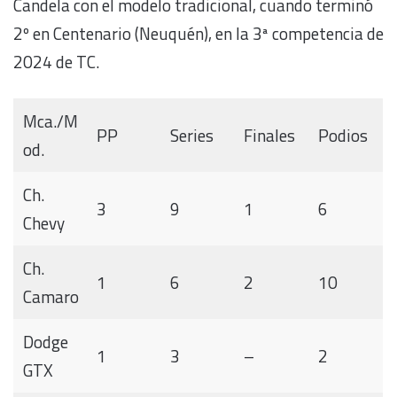
Candela con el modelo tradicional, cuando terminó
2º en Centenario (Neuquén), en la 3ª competencia de
2024 de TC.
Mca./M
PP
Series
Finales
Podios
od.
Ch.
3
9
1
6
Chevy
Ch.
1
6
2
10
Camaro
Dodge
1
3
–
2
GTX