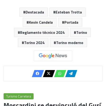
Destacada
Esteban Trotta
Kevin Candela
Portada
Reglamento técnico 2024
Torino
Torino 2024
Torino moderno