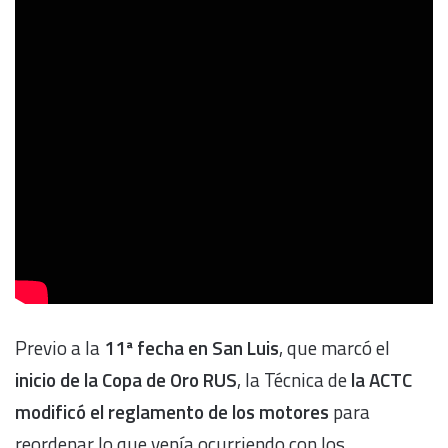
Previo a la
11ª fecha en San Luis
, que marcó el
inicio de la Copa de Oro RUS
, la Técnica de
la ACTC
modificó el reglamento de los motores
para
reordenar lo que venía ocurriendo con los