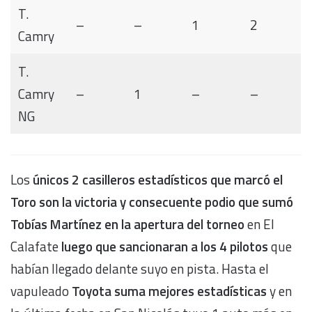
T.
–
–
1
2
Camry
T.
Camry
–
1
–
–
NG
Los
únicos 2 casilleros estadísticos que marcó el
Toro son la victoria y consecuente podio que sumó
Tobías Martínez en la apertura del torneo
en El
Calafate
luego que sancionaran a los 4 pilotos
que
habían llegado delante suyo en pista. Hasta el
vapuleado
Toyota suma mejores estadísticas
y en