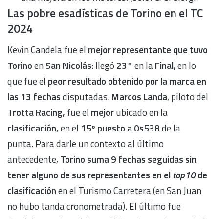
Las pobre esadísticas de Torino en el TC
2024
Kevin Candela fue el
mejor representante que tuvo
Torino
en
San Nicolás
: llegó
23
° en la
Final
, en lo
que fue el
peor resultado obtenido por la marca en
las 13 fechas
disputadas.
Marcos Landa
, piloto
del
Trotta Racing,
fue el
mejor
ubicado en la
clasificación,
en el
15º puesto a 0s538
de la
punta. Para darle un contexto al último
antecedente,
Torino suma 9 fechas seguidas sin
tener alguno de sus representantes en el
top10
de
clasificación
en el Turismo Carretera (en San Juan
no hubo tanda cronometrada). El último fue