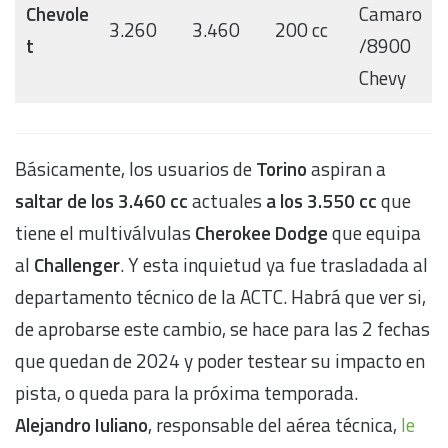
Chevole
Camaro
3.260
3.460
200 cc
t
/8900
Chevy
Básicamente, los usuarios de
Torino
aspiran a
saltar de los 3.460 cc
actuales
a los 3.550 cc
que
tiene el multiválvulas
Cherokee Dodge
que equipa
al
Challenger
. Y esta inquietud ya fue trasladada al
departamento técnico de la ACTC. Habrá que ver si,
de aprobarse este cambio, se hace para las 2 fechas
que quedan de 2024 y poder testear su impacto en
pista, o queda para la próxima temporada.
Alejandro Iuliano
, responsable del aérea técnica,
le