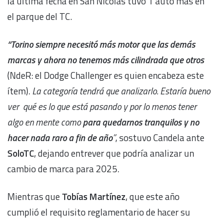
la última fecha en San Nicolás tuvo 1 auto más en
el parque del TC.
“Torino siempre necesitó más motor que las demás
marcas y ahora no tenemos más cilindrada que otros
(NdeR: el Dodge Challenger es quien encabeza este
ítem).
La categoría tendrá que analizarlo. Estaría bueno
ver qué es lo que está pasando y por lo menos tener
algo en mente como
para quedarnos tranquilos y no
hacer nada raro a fin de año
”
, sostuvo Candela ante
SoloTC
, dejando entrever que podría analizar un
cambio de marca para 2025.
Mientras que
Tobías Martínez
, que este año
cumplió el requisito reglamentario de hacer su