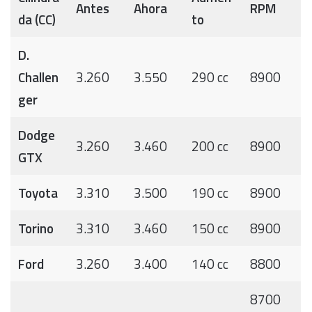
Antes
Ahora
RPM
da (CC)
to
D.
Challen
3.260
3.550
290 cc
8900
ger
Dodge
3.260
3.460
200 cc
8900
GTX
Toyota
3.310
3.500
190 cc
8900
Torino
3.310
3.460
150 cc
8900
Ford
3.260
3.400
140 cc
8800
8700