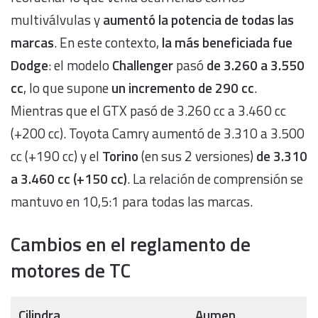
multiválvulas y
aumentó la potencia de todas las
marcas
. En este contexto,
la más beneficiada fue
Dodge
: el modelo
Challenger
pasó
de 3.260 a 3.550
cc
, lo que supone
un incremento de 290 cc
.
Mientras que el GTX pasó de 3.260 cc a 3.460 cc
(+200 cc). Toyota Camry aumentó de 3.310 a 3.500
cc (+190 cc) y el
Torino
(en sus 2 versiones)
de 3.310
a 3.460 cc (+150 cc)
. La relación de comprensión se
mantuvo en 10,5:1 para todas las marcas.
Cambios en el reglamento de
motores de TC
Cilindra
Aumen