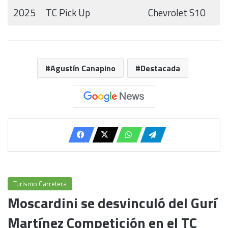
2025
TC Pick Up
Chevrolet S10
Agustín Canapino
Destacada