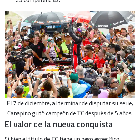
El 7 de diciembre, al terminar de disputar su serie,
Canapino gritó campeón de TC después de 5 años.
El valor de la nueva conquista
Si bien el título de TC tiene un peso específico