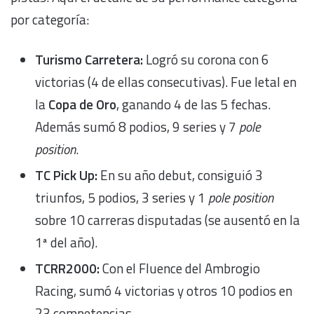
por categoría:
Turismo Carretera:
Logró su corona con 6
victorias (4 de ellas consecutivas). Fue letal en
la
Copa de Oro
, ganando 4 de las 5 fechas.
Además sumó 8 podios, 9 series y 7
pole
position
.
TC Pick Up:
En su año debut, consiguió 3
triunfos, 5 podios, 3 series y 1
pole position
sobre 10 carreras disputadas (se ausentó en la
1ª del año).
TCRR2000:
Con el Fluence del Ambrogio
Racing, sumó 4 victorias y otros 10 podios en
23 competencias.