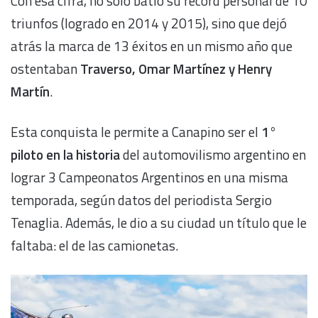
Con esa cifra, no solo batió su récord personal de 10
triunfos (logrado en 2014 y 2015), sino que dejó
atrás la marca de 13 éxitos en un mismo año que
ostentaban
Traverso, Omar Martínez y Henry
Martín
.
Esta conquista le permite a Canapino ser el
1°
piloto en la historia
del automovilismo argentino en
lograr 3 Campeonatos Argentinos en una misma
temporada, según datos del periodista Sergio
Tenaglia. Además, le dio a su ciudad un título que le
faltaba: el de las camionetas.