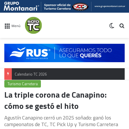
Switch 
Bu
Menú
Calendario TC 2026
Turismo Carretera
La triple corona de Canapino:
cómo se gestó el hito
Agustín Canapino cerró un 2025 soñado: ganó los
campeonatos de TC, TC Pick Up y Turismo Carretera