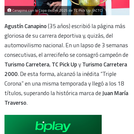
Canapino con la Copa de Oro 2025 de TC Pick Up. (ACTC)
Agustín Canapino
(35 años) escribió la página más
gloriosa de su carrera deportiva y, quizás, del
automovilismo nacional. En un lapso de 3 semanas
consecutivas, el arrecifeño se consagró campeón de
Turismo Carretera
,
TC Pick Up
y
Turismo Carretera
2000
. De esta forma, alcanzó la inédita “Triple
Corona” en una misma temporada y llegó a los 18
títulos, superando la histórica marca de
Juan María
Traverso
.