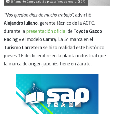
El flamante Camry saldrá a pista a fines de enero. (TGR)
“Nos quedan días de mucho trabajo”
, advirtió
Alejandro Iuliano
, gerente técnico de la ACTC,
durante la
presentación oficial
de
Toyota Gazoo
Racing
y el modelo
Camry
. La 5ª marca en el
Turismo Carretera
se hizo realidad este histórico
jueves 16 de diciembre en la planta industrial que
la marca de origen japonés tiene en Zárate.