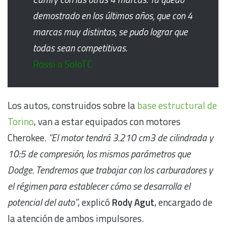
demostrado en los últimos años, que con 4
marcas muy distintas, se pudo lograr que
todas sean competitivas.
Rossi a SoloTC
Los autos, construidos sobre la
base estructural de
Torino
, van a estar equipados con motores
Cherokee.
“El motor tendrá 3.210 cm3 de cilindrada y
10:5 de compresión, los mismos parámetros que
Dodge. Tendremos que trabajar con los carburadores y
el régimen para establecer cómo se desarrolla el
potencial del auto”
, explicó
Rody Agut
, encargado de
la atención de ambos impulsores.