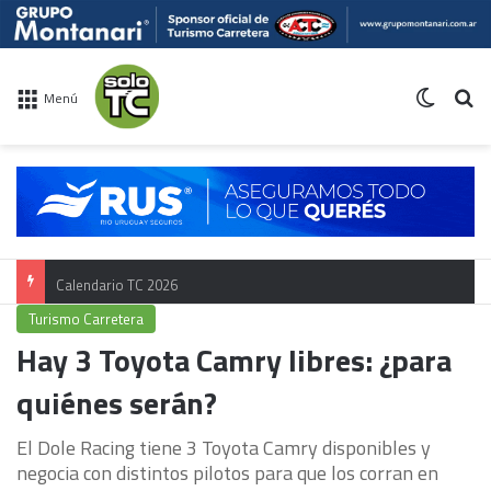
Switch 
Bu
Menú
Calendario TC 2026
Turismo Carretera
Hay 3 Toyota Camry libres: ¿para
quiénes serán?
El Dole Racing tiene 3 Toyota Camry disponibles y
negocia con distintos pilotos para que los corran en