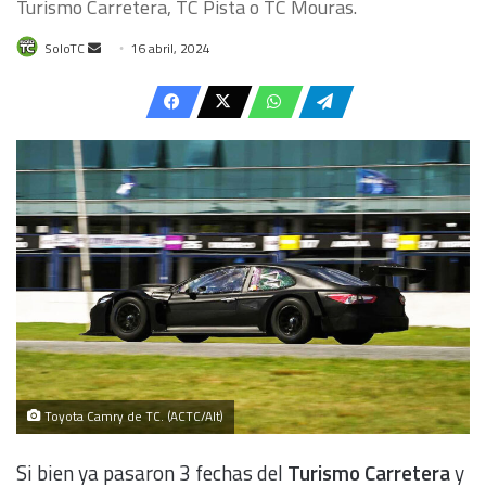
Turismo Carretera, TC Pista o TC Mouras.
Send
SoloTC
16 abril, 2024
an
email
Toyota Camry de TC. (ACTC/Alt)
Si bien ya pasaron 3 fechas del
Turismo Carretera
y