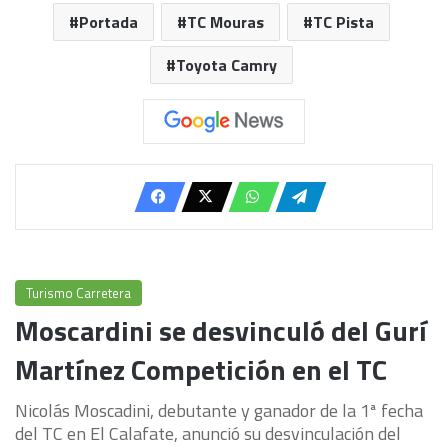
Portada
TC Mouras
TC Pista
Toyota Camry