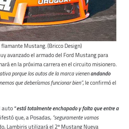
 flamante Mustang. (Bricco Design)
muy avanzado el armado del Ford Mustang para
ará en la próxima carrera en el circuito misionero.
ativa porque los autos de la marca vienen
andando
ponemos que deberíamos funcionar bien”
, le confirmó el
el auto
“
está totalmente enchapado y falta que entre a
festó que, a Posadas,
“seguramente vamos
o, Lambiris utilizará el 2º Mustang Nueva