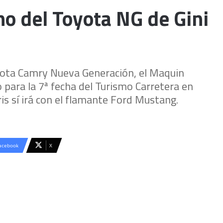
no del Toyota NG de Gini
yota Camry Nueva Generación, el Maquin
o para la 7ª fecha del Turismo Carretera en
is sí irá con el flamante Ford Mustang.
acebook
X