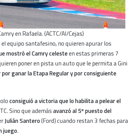
 Camry en Rafaela. (ACTC/Al/Cejas)
el equipo santafesino, no quieren apurar los
que mostró el Camry celeste
en estas primeras 7
quieren poner en pista un auto que le permita a Gini
 por ganar la Etapa Regular y por consiguiente
solo
consiguió a victoria que lo habilita a pelear el
l TC. Sino que además
avanzó al 5º puesto del
er
Julián Santero
(Ford) cuando restan 3 fechas para
n juego
.