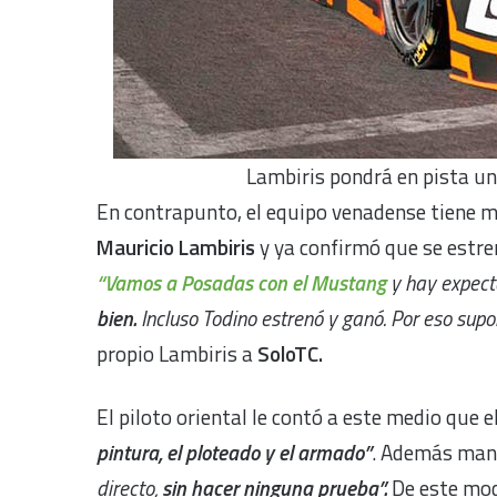
Lambiris pondrá en pista un
En contrapunto, el equipo venadense tiene 
Mauricio Lambiris
y ya confirmó que se estren
“Vamos a Posadas con el Mustang
y hay expect
bien.
Incluso Todino estrenó y ganó. Por eso su
propio Lambiris a
SoloTC.
El piloto oriental le contó a este medio que 
pintura, el ploteado y el armado”
. Además mani
directo,
sin hacer ninguna prueba”.
De este mod