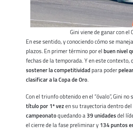
Gini viene de ganar con el
En ese sentido, y conociendo cómo se maneja 
plazos. En primer término por el
buen nivel 
fechas de la temporada. Y en este contexto, 
sostener la competitividad
para poder
pelear
clasificar a la Copa de Oro
.
Con el triunfo obtenido en el “óvalo”, Gini no 
título por 1ª vez
en su trayectoria dentro de
campeonato
quedando a
39 unidades
del líd
el cierre de la fase preliminar y
134 puntos e