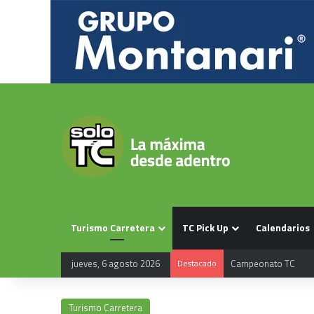
Turismo Carretera
TC Pick Up
Calendarios
jueves, 6 agosto 2026
Destacado
Campeonato TC
Turismo Carretera