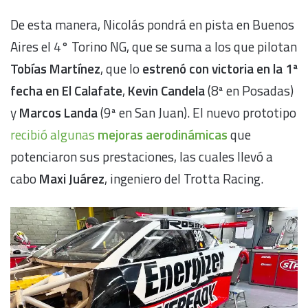
De esta manera, Nicolás pondrá en pista en Buenos
Aires el 4° Torino NG, que se suma a los que pilotan
Tobías Martínez
, que lo
estrenó con victoria en la 1ª
fecha en El Calafate
,
Kevin Candela
(8ª en Posadas)
y
Marcos Landa
(9ª en San Juan). El nuevo prototipo
recibió algunas
mejoras aerodinámicas
que
potenciaron sus prestaciones, las cuales llevó a
cabo
Maxi Juárez
, ingeniero del Trotta Racing.