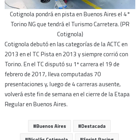
Cotignola pondrá en pista en Buenos Aires el 4°
Torino NG que tendrá el Turismo Carretera. (PR
Cotignola)
Cotignola debutó en las categorías de la ACTC en
2013 en el TC Pista en 2013 y siempre corrió con
Torino. En el TC disputó su 1ª carrera el 19 de
febrero de 2017, lleva computadas 70
presentaciones y, luego de 4 carreras ausente,
volverá este fin de semana en el cierre de la Etapa
Regular en Buenos Aires.
Buenos Aires
Destacada
Nicolás Cotignola
Sprint Racing