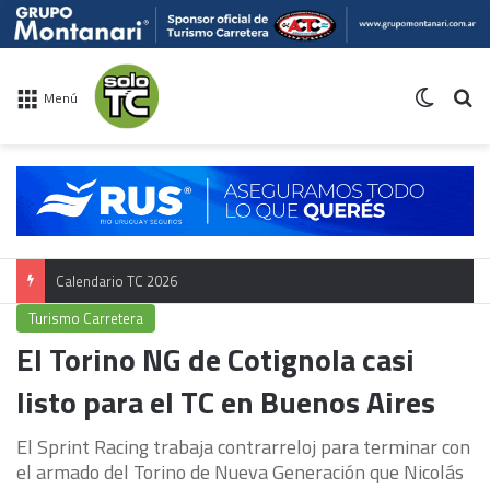
Switch 
Bu
Menú
Calendario TC 2026
Turismo Carretera
El Torino NG de Cotignola casi
listo para el TC en Buenos Aires
El Sprint Racing trabaja contrarreloj para terminar con
el armado del Torino de Nueva Generación que Nicolás