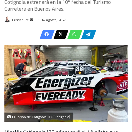
Cotignola estrenará en la 10ª fecha del Turismo
Carretera en Buenos Aires.
Send
Cristian Re
14 agosto, 2024
an
email
El Torino de Cotignola. (PR Cotignola)