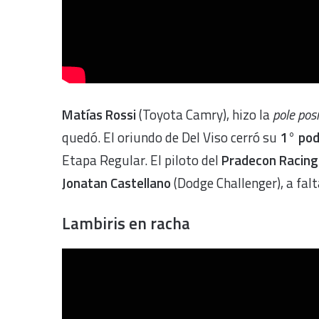
Matías Rossi
(Toyota Camry), hizo la
pole posi
quedó. El oriundo de Del Viso cerró su
1° pod
Etapa Regular. El piloto del
Pradecon Racin
Jonatan Castellano
(Dodge Challenger), a fal
Lambiris en racha