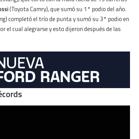
ossi
(Toyota Camry), que sumó su 1° podio del año.
ng)
completó el trío de punta y sumó su 3° podio en
or el cual alegrarse y esto dijeron después de las
récords