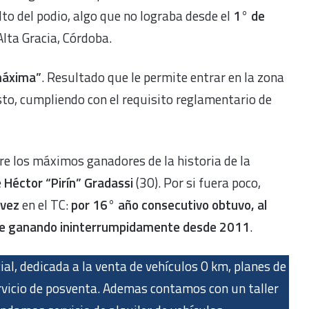
lto del podio, algo que no lograba desde el
1° de
Alta Gracia, Córdoba.
“máxima”
. Resultado que le permite entrar en la zona
esto, cumpliendo con el requisito reglamentario de
tre los máximos ganadores de la historia de la
e
Héctor “Pirín” Gradassi
(30). Por si fuera poco,
lvez
en el TC:
por 16° año consecutivo obtuvo, al
ne ganando ininterrumpidamente desde 2011
.
ial, dedicada a la venta de vehículos 0 km, planes de
ervicio de posventa. Ademas contamos con un taller