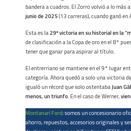
bandera a cuadros. El Zorro volvió a lo más a
junio de 2025
(13 carreras), cuando ganó en 
Esta es la
29ª victoria en su historial en la 
de clasificación a la Copa de oro en el 8° pu
tener que ganar para aspirar al título.
El entrerriano se mantiene en el 9° lugar en
categoría. Ahora quedó a solo una victoria d
igualó un récord que solo ostentaba
Juan Gá
menos, un triunfo
. En el caso de Werner,
vie
Montanari Ford
: somos un concesionario ofic
ahorro, repuestos, accesorios originales y s