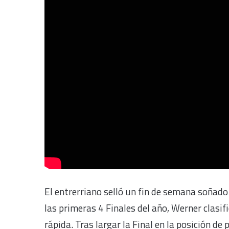
El entrerriano selló un fin de semana soñado
las primeras 4 Finales del año, Werner clasif
rápida. Tras largar la Final en la posición de