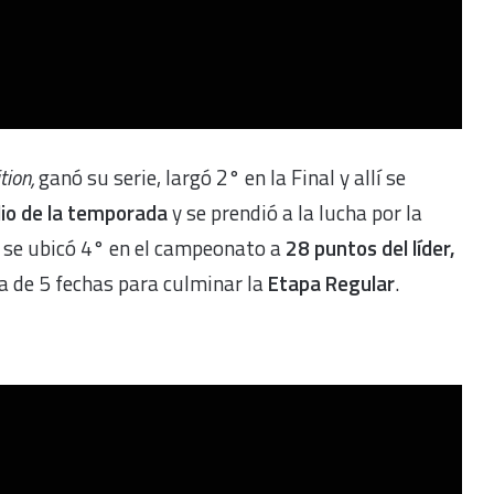
tion,
ganó su serie, largó 2° en la Final y allí se
io de la temporada
y se prendió a la lucha por la
g
se ubicó 4° en el campeonato a
28 puntos del líder,
ta de 5 fechas para culminar la
Etapa Regular
.