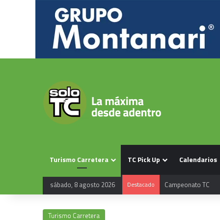
Turismo Carretera
TC Pick Up
Calendarios
Campeonato TC
sábado, 8 agosto 2026
Destacado
Turismo Carretera