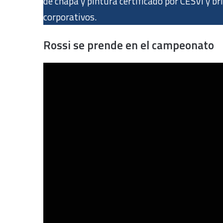
de chapa y pintura certificado por CESVI y br
corporativos.
Rossi se prende en el campeonato