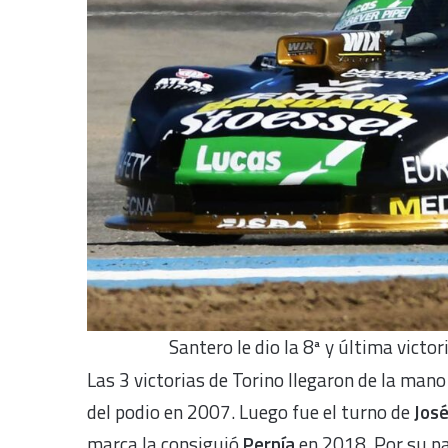
Santero le dio la 8ª y última victo
Las 3 victorias de Torino llegaron de la man
del podio en 2007. Luego fue el turno de
Jos
marca la consiguió
Pernía
en 2018. Por su pa