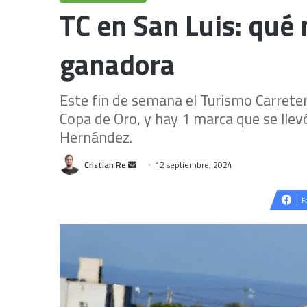
TC en San Luis: qué
ganadora
Este fin de semana el Turismo Carretera
Copa de Oro, y hay 1 marca que se llevó
Hernández.
Send
Cristian Re
12 septiembre, 2024
an
email
F