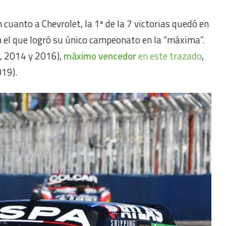
 cuanto a Chevrolet, la 1ª de la 7 victorias quedó en
 el que logró su único campeonato en la “máxima”.
, 2014 y 2016),
máximo vencedor
en este trazado
,
19).