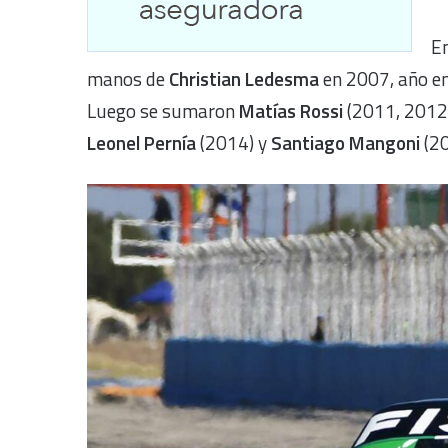
En
manos de
Christian Ledesma
en 2007, año en
Luego se sumaron
Matías Rossi
(2011, 2012
Leonel Pernía
(2014) y
Santiago Mangoni
(20