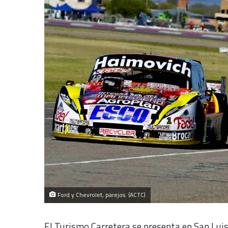
Ford y Chevrolet, parejos. (ACTC)
El Turismo Carretera se presenta en San Luis