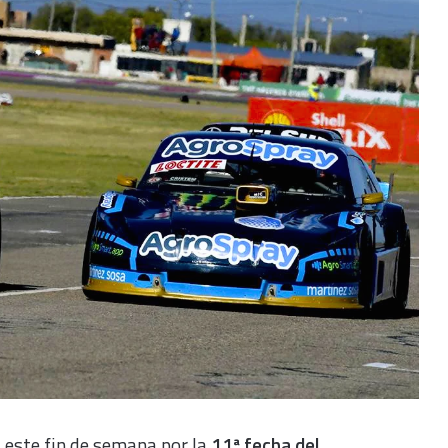
 este fin de semana por la
11ª fecha del