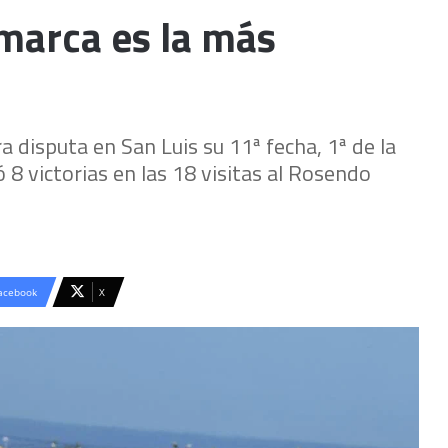
 marca es la más
 disputa en San Luis su 11ª fecha, 1ª de la
 8 victorias en las 18 visitas al Rosendo
acebook
X