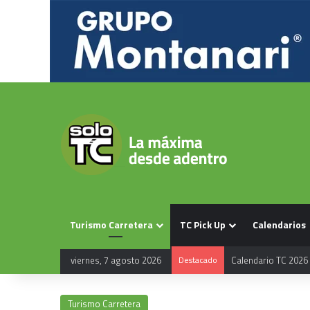
Turismo Carretera
TC Pick Up
Calendarios
viernes, 7 agosto 2026
Destacado
Calendario TC 2026
Turismo Carretera