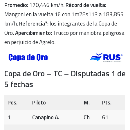
Promedio:
170,446 km/h.
Récord de vuelta:
Mangoni en la vuelta 16 con 1m28s113 a 183,855
km/h.
Referencia*:
los integrantes de la Copa de
Oro.
Apercibimiento:
Trucco por maniobra peligrosa
en perjuicio de Agrelo.
Copa de Oro – TC – Disputadas 1 de
5 fechas
Pos.
Piloto
M.
Pts.
1
Canapino A.
Ch
61