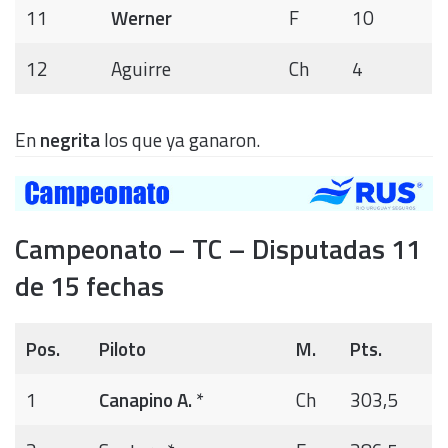
11
Werner
F
10
12
Aguirre
Ch
4
En
negrita
los que ya ganaron.
Campeonato – TC – Disputadas 11
de 15 fechas
Pos.
Piloto
M.
Pts.
1
Canapino A.
*
Ch
303,5