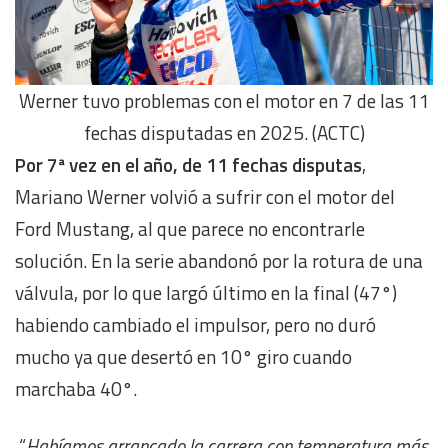
Werner tuvo problemas con el motor en 7 de las 11
fechas disputadas en 2025. (ACTC)
Por 7ª vez en el año, de 11 fechas disputas
,
Mariano Werner volvió a sufrir con el motor del
Ford Mustang, al que parece no encontrarle
solución. En la serie abandonó por la rotura de una
válvula, por lo que largó último en la final (47°)
habiendo cambiado el impulsor, pero no duró
mucho ya que desertó en 10° giro cuando
marchaba 40°.
“
Habíamos arrancado la carrera con temperatura más