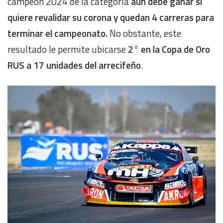
campeón 2024 de la categoría
aún debe ganar si
quiere revalidar su corona y quedan 4 carreras para
terminar el campeonato.
No obstante, este
resultado le permite ubicarse
2° en la Copa de Oro
RUS a 17 unidades del arrecifeño
.