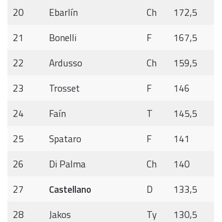
20
Ebarlín
Ch
172,5
21
Bonelli
F
167,5
22
Ardusso
Ch
159,5
23
Trosset
F
146
24
Faín
T
145,5
25
Spataro
F
141
26
Di Palma
Ch
140
27
Castellano
D
133,5
28
Jakos
Ty
130,5