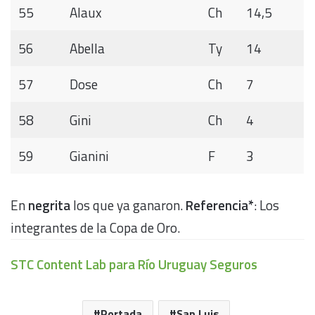
55
Alaux
Ch
14,5
56
Abella
Ty
14
57
Dose
Ch
7
58
Gini
Ch
4
59
Gianini
F
3
En
negrita
los que ya ganaron.
Referencia*
: Los
integrantes de la Copa de Oro.
STC Content Lab para Río Uruguay Seguros
Portada
San Luis