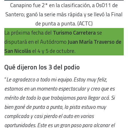
Canapino fue 2° en la clasificación, a 0s011 de
Santero; ganó la serie más rápida y se llevó la Final
de punta a punta. (ACTC)
La próxima fecha del
Turismo Carretera
se
disputará en el Autódromo
Juan María Traverso de
San Nicolás
el 4 y 5 de octubre.
Qué dijeron los 3 del podio
“
Le agradezco a todo mi equipo. Estoy muy feliz,
estamos en un momento espectacular y creo que es
mérito de todo lo que trabajamos para llegar acá. Si
bien gané de punta a punta, la pista estuvo muy
complicada y casi pierdo el auto en varias
oportunidades. Este es un gran paso para alcanar el