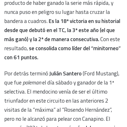
producto de haber ganado la serie más rápida, y
nunca puso en peligro su lugar hasta cruzar la
bandera a cuadros.
Es la 18ª victoria en su historial
desde que debutó en el TC, la 3ª este año (el que
más ganó) y la 2ª de manera consecutiva.
Con este
resultado,
se consolida como líder del “minitorneo”
con 61 puntos.
Por detrás terminó
Julián Santero
(Ford Mustang),
que fue
poleman
el día sábado y ganador de la 1ª
selectiva. El mendocino venía de ser el último
triunfador en este circuito en las anteriores 2
visitas de la “máxima” al “Rosendo Hernández”,
pero no le alcanzó para pelear con Canapino. El