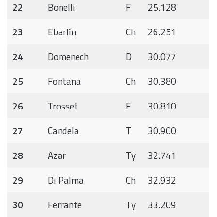
22
Bonelli
F
25.128
23
Ebarlín
Ch
26.251
24
Domenech
D
30.077
25
Fontana
Ch
30.380
26
Trosset
F
30.810
27
Candela
T
30.900
28
Azar
Ty
32.741
29
Di Palma
Ch
32.932
30
Ferrante
Ty
33.209