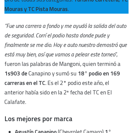
Mouras y TC Pista Mouras
.
“Fue una carrera a fondo y me ayudó la salida del auto
de seguridad. Corrí el podio hasta donde pude y
finalmente se me dio. Hoy e auto nuestro demostró que
está muy bien, así que vamos a pelear este torneo
”,
fueron las palabras de Mangoni, quien terminó a
1s903 de
Canapino y sumó su
18° podio en 169
carreras en el TC
. Es el 2° podio este año, el
anterior había sido en la 2ª fecha del TC en El
Calafate.
Los mejores por marca
Agustín Canapino
(Chevrolet Camaro)
1°