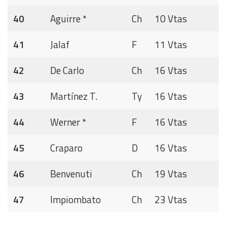
40
Aguirre *
Ch
10 Vtas
41
Jalaf
F
11 Vtas
42
De Carlo
Ch
16 Vtas
43
Martínez T.
Ty
16 Vtas
44
Werner *
F
16 Vtas
45
Craparo
D
16 Vtas
46
Benvenuti
Ch
19 Vtas
47
Impiombato
Ch
23 Vtas