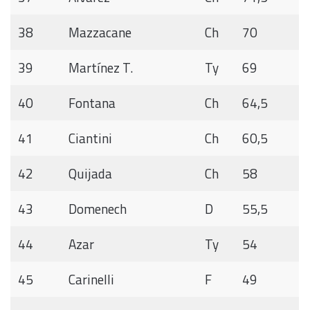
38
Mazzacane
Ch
70
39
Martínez T.
Ty
69
40
Fontana
Ch
64,5
41
Ciantini
Ch
60,5
42
Quijada
Ch
58
43
Domenech
D
55,5
44
Azar
Ty
54
45
Carinelli
F
49