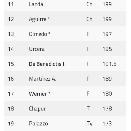
11
Landa
Ch
199
12
Aguirre *
Ch
199
13
Olmedo *
F
197
14
Urcera
F
195
15
De Benedictis J.
F
191,5
16
Martínez A.
F
189
17
Werner
*
F
180
18
Chapur
T
178
19
Palazzo
Ty
173