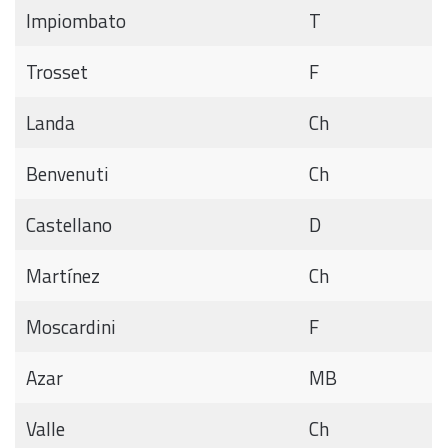
Impiombato
T
Trosset
F
Landa
Ch
Benvenuti
Ch
Castellano
D
Martínez
Ch
Moscardini
F
Azar
MB
Valle
Ch