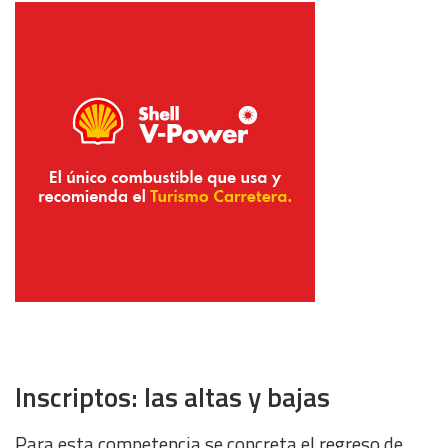
Inscriptos: las altas y bajas
Para esta competencia se concreta el regreso de