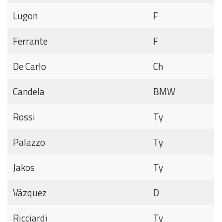
Lugon
F
Ferrante
F
De Carlo
Ch
Candela
BMW
Rossi
Ty
Palazzo
Ty
Jakos
Ty
Vázquez
D
Ricciardi
Ty