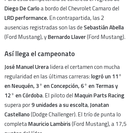
Diego De Carlo
a bordo del Chevrolet Camaro del
LRD performance.
En contrapartida, las 2
ausencias registradas son las de
Sebastián Abella
(Ford Mustang), y
Bernardo Llaver
(Ford Mustang).
Así llega el campeonato
José Manuel Urera
lidera el certamen con mucha
regularidad en las últimas carreras:
logró un 11°
en Neuquén, 3° en Concepción, 6° en Termas y
12° en Córdoba
. El piloto del
Maquin Parts Racing
supera por
9 unidades a su escolta
,
Jonatan
Castellano
(Dodge Challenger). El trío de punta lo
completa
Mauricio Lambiris
(Ford Mustang), a 17,5