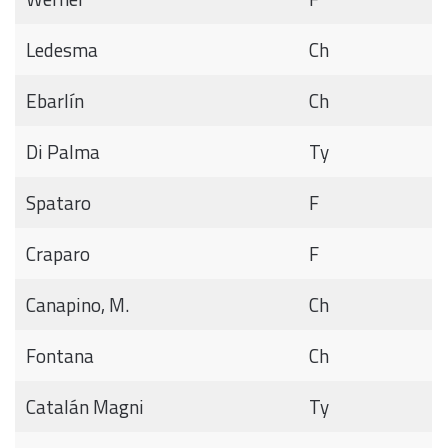
Ledesma
Ch
Ebarlín
Ch
Di Palma
Ty
Spataro
F
Craparo
F
Canapino, M.
Ch
Fontana
Ch
Catalán Magni
Ty