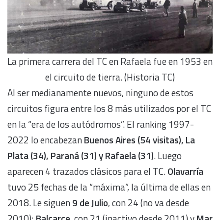
La primera carrera del TC en Rafaela fue en 1953 en
el circuito de tierra. (Historia TC)
Al ser medianamente nuevos, ninguno de estos
circuitos figura entre los 8 más utilizados por el TC
en la “era de los autódromos”. El ranking 1997-
2022 lo encabezan
Buenos Aires (54 visitas), La
Plata (34), Paraná (31) y Rafaela (31)
. Luego
aparecen 4 trazados clásicos para el TC.
Olavarría
tuvo 25 fechas de la “máxima”, la última de ellas en
2018. Le siguen
9 de Julio
, con 24 (no va desde
2010);
Balcarce
, con 21 (inactivo desde 2011) y
Mar