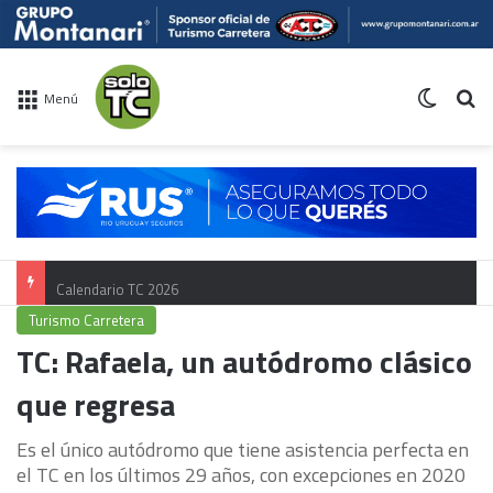
Switch 
Bu
Menú
Calendario TC 2026
Turismo Carretera
TC: Rafaela, un autódromo clásico
que regresa
Es el único autódromo que tiene asistencia perfecta en
el TC en los últimos 29 años, con excepciones en 2020