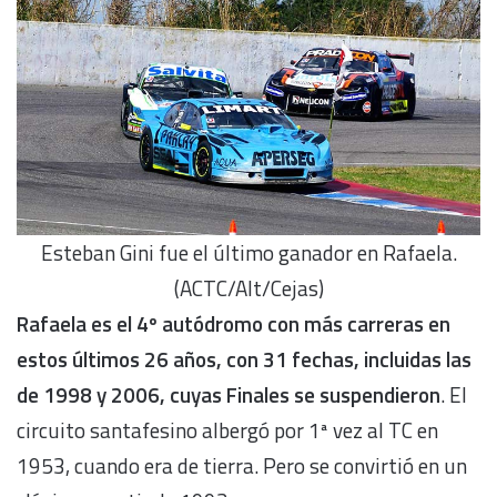
Esteban Gini fue el último ganador en Rafaela.
(ACTC/Alt/Cejas)
Rafaela es el 4º autódromo con más carreras en
estos últimos 26 años, con 31 fechas, incluidas las
de 1998 y 2006, cuyas Finales se suspendieron
. El
circuito santafesino albergó por 1ª vez al TC en
1953, cuando era de tierra. Pero se convirtió en un