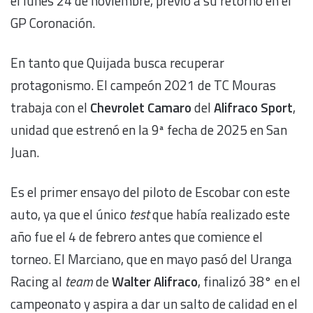
el lunes 24 de noviembre, previo a su retorno en el
GP Coronación.
En tanto que Quijada busca recuperar
protagonismo. El campeón 2021 de TC Mouras
trabaja con el
Chevrolet Camaro
del
Alifraco Sport
,
unidad que estrenó en la 9ª fecha de 2025 en San
Juan.
Es el primer ensayo del piloto de Escobar con este
auto, ya que el único
test
que había realizado este
año fue el 4 de febrero antes que comience el
torneo. El Marciano, que en mayo pasó del Uranga
Racing al
team
de
Walter Alifraco
, finalizó 38° en el
campeonato y aspira a dar un salto de calidad en el