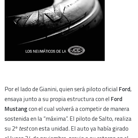
Por el lado de Gianini, quien será piloto oficial
Ford
,
ensaya junto a su propia estructura con el
Ford
Mustang
con el cual volverá a competir de manera
sostenida en la “máxima”. El piloto de Salto, realiza
su 2º
test
con esta unidad. El auto ya había girado