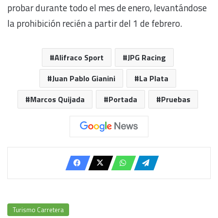
probar durante todo el mes de enero, levantándose
la prohibición recién a partir del 1 de febrero.
Alifraco Sport
JPG Racing
Juan Pablo Gianini
La Plata
Marcos Quijada
Portada
Pruebas