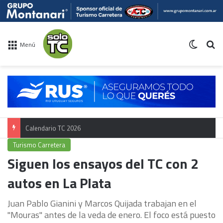
Switch 
Bu
Menú
Calendario TC 2026
Turismo Carretera
Siguen los ensayos del TC con 2
autos en La Plata
Juan Pablo Gianini y Marcos Quijada trabajan en el
"Mouras" antes de la veda de enero. El foco está puesto