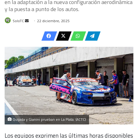
en la adaptación a la nueva configuración aerodinámica
y la puesta a punto de los autos.
Send
SoloTC
22 diciembre, 2025
an
email
Quijada y Gianini prueban en La Plata. (ACTC)
Los equipos exprimen las últimas horas disponibles