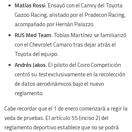
Matías Rossi
. Ensayó con el Camry del Toyota
Gazoo Racing, alistado por el Pradecon Racing,
acompañado por Hernán Palazzo.
RUS Med Team
. Tobías Martínez se familiarizó
con el Chevrolet Camaro tras dejar atrás el
Toyota del equipo.
Andrés Jakos
. El piloto del Coiro Competición
centró su
test
exclusivamente en la recolección
de datos aerodinámicos bajo el nuevo
reglamento.
Cabe recordar que el 1 de enero comenzará a regir la
veda de pruebas. El artículo 55 (inciso 2) del
reglamento deportivo establece que no se podrá