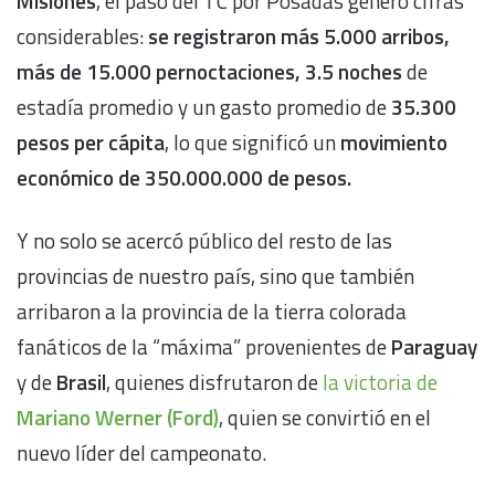
Misiones
, el paso del TC por Posadas generó cifras
considerables:
se registraron más 5.000 arribos,
más de 15.000 pernoctaciones, 3.5 noches
de
estadía promedio y un gasto promedio de
35.300
pesos per cápita
, lo que significó un
movimiento
económico de 350.000.000 de pesos.
Y no solo se acercó público del resto de las
provincias de nuestro país, sino que también
arribaron a la provincia de la tierra colorada
fanáticos de la “máxima” provenientes de
Paraguay
y de
Brasil
, quienes disfrutaron de
la victoria de
Mariano Werner (Ford)
, quien se convirtió en el
nuevo líder del campeonato.