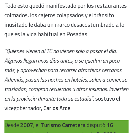
Todo esto quedó manifestado por los restaurantes
colmados, los cajeros colapsados y el tránsito
inusitado le daba un marco desacostumbrado a lo
que es la vida habitual en Posadas.
“Quienes vienen al TC no vienen solo a pasar el día.
Algunos llegan unos días antes, o se quedan un poco
más, y aprovechan para recorrer atractivos cercanos.
Además, pasan las noches en hoteles, salen a comer, se
trasladan, compran recuerdos u otros insumos. Invierten
en la provincia durante toda su estadía”
, sostuvo el
vicegobernador,
Carlos Arce.
Desde
2007
, el
Turismo Carretera
disputó
16