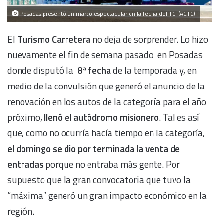
Posadas presentó un marco espectacular en la fecha del TC. (ACTC)
El
Turismo Carretera
no deja de sorprender. Lo hizo
nuevamente el fin de semana pasado en Posadas
donde disputó la
8ª fecha
de la temporada y, en
medio de la convulsión que generó el anuncio de la
renovación en los autos de la categoría para el año
próximo,
llenó el autódromo misionero
. Tal es así
que, como no ocurría hacía tiempo en la categoría,
el domingo se dio por terminada la venta de
entradas
porque no entraba más gente. Por
supuesto que la gran convocatoria que tuvo la
“máxima” generó un gran impacto económico en la
región.