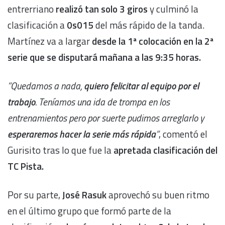
entrerriano
realizó tan solo 3 giros
y culminó la
clasificación a
0s015
del más rápido de la tanda.
Martínez va a largar
desde la 1ª colocación en la 2ª
serie que se disputará mañana a las 9:35 horas.
“Quedamos a nada,
quiero felicitar al equipo por el
trabajo
. Teníamos una ida de trompa en los
entrenamientos pero por suerte pudimos arreglarlo y
esperaremos hacer la serie más rápida
“
, comentó el
Gurisito tras lo que fue la
apretada clasificación del
TC Pista.
Por su parte,
José Rasuk
aprovechó su buen ritmo
en el último grupo que formó parte de la