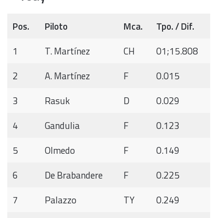
Pos.
Piloto
Mca.
Tpo. / Dif.
1
T. Martínez
CH
01;15.808
2
A. Martínez
F
0.015
3
Rasuk
D
0.029
4
Gandulia
F
0.123
5
Olmedo
F
0.149
6
De Brabandere
F
0.225
7
Palazzo
TY
0.249