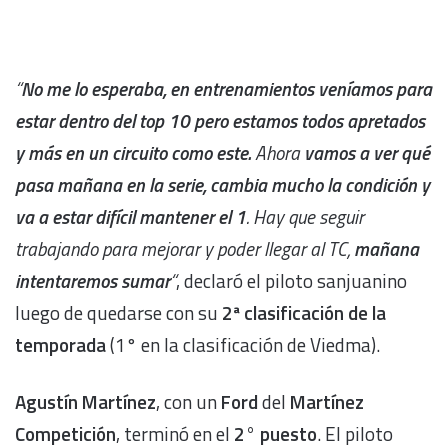
“
No me lo esperaba, en entrenamientos veníamos para
estar dentro del top 10 pero estamos todos apretados
y más en un circuito como este.
Ahora
vamos a ver qué
pasa mañana en la serie, cambia mucho la condición y
va a estar difícil
mantener el 1
. Hay que seguir
trabajando para mejorar y poder llegar al TC,
mañana
intentaremos sumar
“
, declaró el piloto sanjuanino
luego de quedarse con su
2ª clasificación de la
temporada
(1° en la clasificación de Viedma).
Agustín Martínez
, con un
Ford
del
Martínez
Competición
, terminó en el
2° puesto
. El piloto