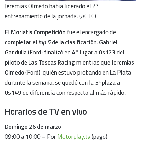
Jeremías Olmedo había liderado el 2°
entrenamiento de la jornada. (ACTC)
El
Moriatis Competición
fue el encargado de
completar el
top 5
de la clasificación
.
Gabriel
Gandulia
(Ford) finalizó en
4° lugar
a
0s123
del
piloto de
Las Toscas Racing
mientras que
Jeremías
Olmedo
(Ford), quién estuvo probando en La Plata
durante la semana, se quedó con la
5ª plaza a
0s149
de diferencia con respecto al más rápido.
Horarios de TV en vivo
Domingo
26 de marzo
09:00 a 10:00 – Por
Motorplay.tv
(pago)