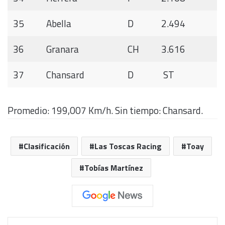
35
Abella
D
2.494
36
Granara
CH
3.616
37
Chansard
D
ST
Promedio: 199,007 Km/h. Sin tiempo: Chansard.
Clasificación
Las Toscas Racing
Toay
Tobías Martínez