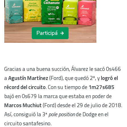
Gracias a una buena succión, Álvarez le sacó 0s466
a
Agustín Martínez
(Ford), que quedó 2º, y
logró el
récord del circuito
. Con su tiempo de
1m27s685
bajó en 0s679 la marca que estaba en poder de
Marcos Muchiut
(Ford) desde el 29 de julio de 2018.
Así, consiguió la 3ª
pole position
de Dodge en el
circuito santafesino.