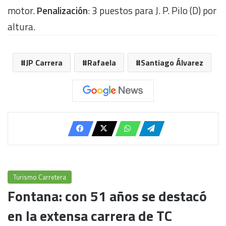
motor.
Penalización
: 3 puestos para J. P. Pilo (D) por
altura.
JP Carrera
Rafaela
Santiago Álvarez