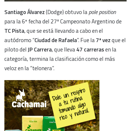
Santiago Álvarez
(Dodge) obtuvo la
pole position
para la 6ª fecha del 27º Campeonato Argentino de
TC Pista
, que se está llevando a cabo en el
autódromo “
Ciudad de Rafaela
”. Fue la
7ª vez
que el
piloto del
JP Carrera
, que lleva
47 carreras
en la
categoría, termina la clasificación como el más
veloz en la “telonera”.