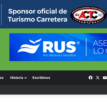
Facebo
X
os
Historia
Escribinos
2026