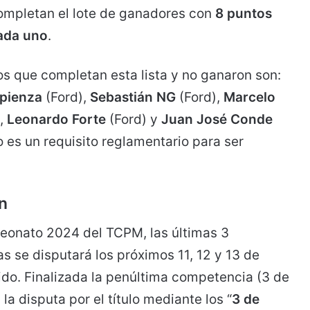
ompletan el lote de ganadores con
8 puntos
ada uno
.
os que completan esta lista y no ganaron son:
pienza
(Ford),
Sebastián NG
(Ford),
Marcelo
),
Leonardo Forte
(Ford) y
Juan José Conde
o es un requisito reglamentario para ser
n
eonato 2024 del TCPM, las últimas 3
as se disputará los próximos 11, 12 y 13 de
nido. Finalizada la penúltima competencia (3 de
la disputa por el título mediante los “
3 de