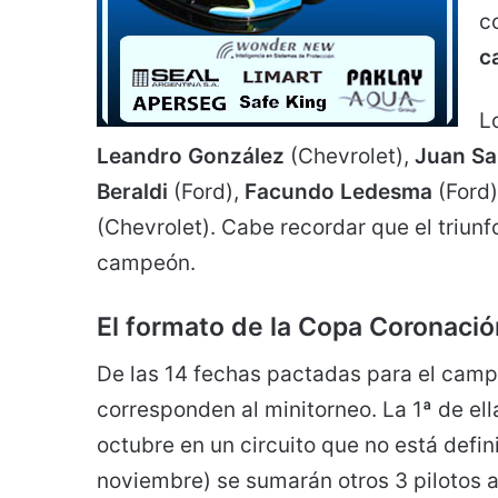
c
c
L
Leandro González
(Chevrolet),
Juan Sa
Beraldi
(Ford),
Facundo Ledesma
(Ford
(Chevrolet). Cabe recordar que el triunf
campeón.
El formato de la Copa Coronació
De las 14 fechas pactadas para el camp
corresponden al minitorneo. La 1ª de ell
octubre en un circuito que no está defi
noviembre) se sumarán otros 3 pilotos a 