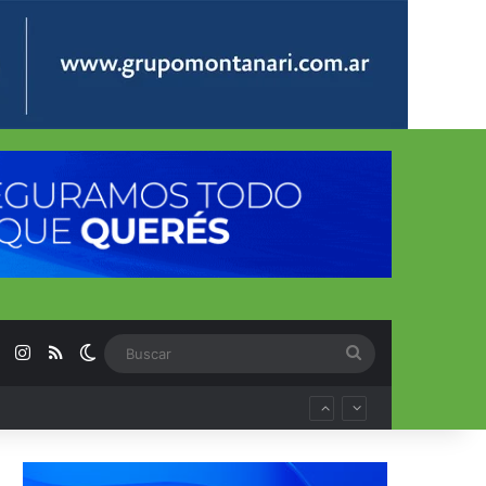
ok
YouTube
Instagram
RSS
Switch skin
Buscar