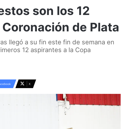
estos son los 12
a Coronación de Plata
as llegó a su fin este fin de semana en
rimeros 12 aspirantes a la Copa
acebook
X