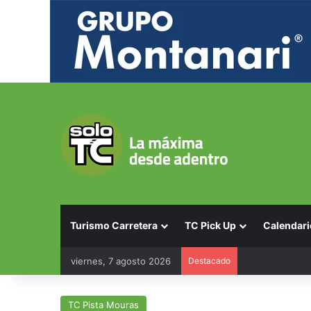
Turismo Carretera
TC Pick Up
Calendari
viernes, 7 agosto 2026
Destacado
Calendario TC 
TC Pista Mouras