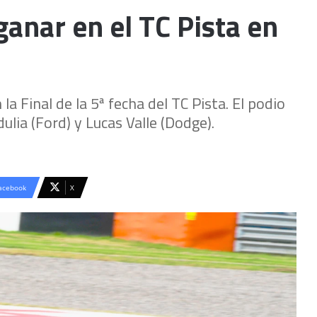
ganar en el TC Pista en
a Final de la 5ª fecha del TC Pista. El podio
lia (Ford) y Lucas Valle (Dodge).
acebook
X