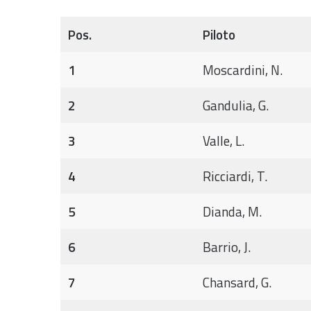
Pos.
Piloto
1
Moscardini, N.
2
Gandulia, G.
3
Valle, L.
4
Ricciardi, T.
5
Dianda, M.
6
Barrio, J.
7
Chansard, G.