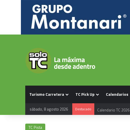
Turismo Carretera
TC Pick Up
Calendarios
sábado, 8 agosto 2026
Destacado
Calendario TC 2026
TC Pista