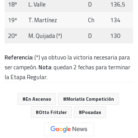
18º
L. Valle
D
136,5
19º
T. Martínez
Ch
134
20º
M. Quijada (*)
D
130
Referencia:
(*) ya obtuvo la victoria necesaria para
ser campeón.
Nota
: quedan 2 fechas para terminar
la Etapa Regular.
En Ascenso
Moriatis Competición
Otto Fritzler
Posadas