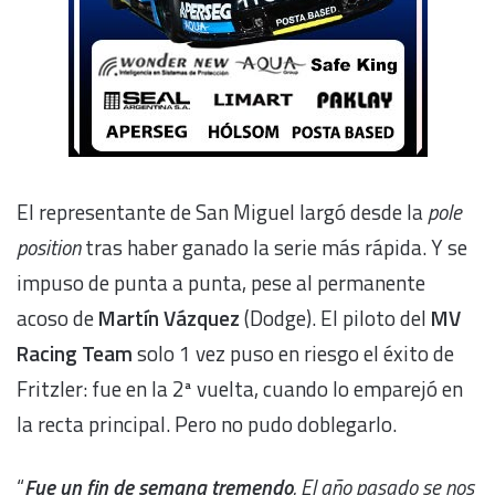
El representante de San Miguel largó desde la
pole
position
tras haber ganado la serie más rápida. Y se
impuso de punta a punta, pese al permanente
acoso de
Martín Vázquez
(Dodge). El piloto del
MV
Racing Team
solo 1 vez puso en riesgo el éxito de
Fritzler: fue en la 2ª vuelta, cuando lo emparejó en
la recta principal. Pero no pudo doblegarlo.
“
Fue un fin de semana tremendo
. El año pasado se nos