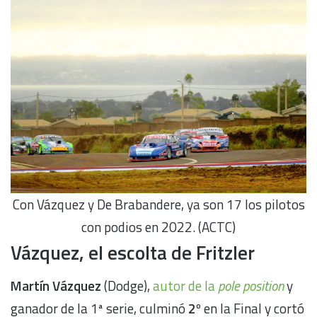
Con Vázquez y De Brabandere, ya son 17 los pilotos
con podios en 2022. (ACTC)
Vázquez, el escolta de Fritzler
Martín Vázquez
(Dodge),
autor de la
pole position
y
ganador de la 1ª serie, culminó
2
º en la Final y cortó