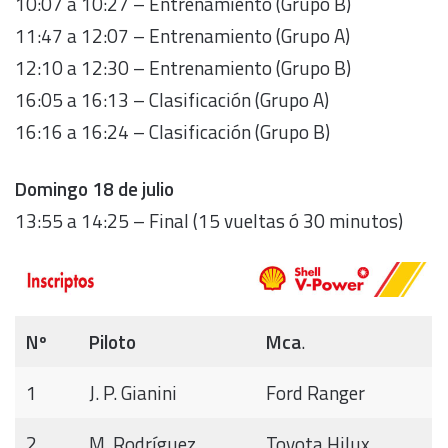
10:07 a 10:27 – Entrenamiento (Grupo B)
11:47 a 12:07 – Entrenamiento (Grupo A)
12:10 a 12:30 – Entrenamiento (Grupo B)
16:05 a 16:13 – Clasificación (Grupo A)
16:16 a 16:24 – Clasificación (Grupo B)
Domingo 18 de julio
13:55 a 14:25 – Final (15 vueltas ó 30 minutos)
Nº
Piloto
Mca
.
1
J. P. Gianini
Ford Ranger
2
M. Rodríguez
Toyota Hilux