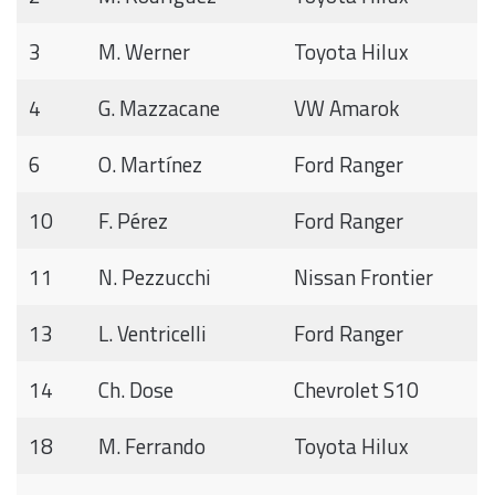
3
M. Werner
Toyota Hilux
4
G. Mazzacane
VW Amarok
6
O. Martínez
Ford Ranger
10
F. Pérez
Ford Ranger
11
N. Pezzucchi
Nissan Frontier
13
L. Ventricelli
Ford Ranger
14
Ch. Dose
Chevrolet S10
18
M. Ferrando
Toyota Hilux