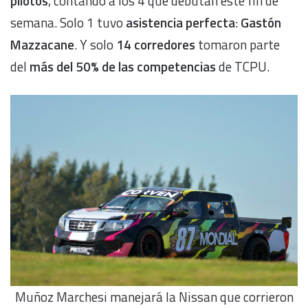
pilotos
, contando a los 4 que debutan este fin de
semana. Solo 1 tuvo
asistencia perfecta
:
Gastón
Mazzacane
. Y solo
14 corredores
tomaron parte
del
más del 50% de las competencias
de TCPU.
Muñoz Marchesi manejará la Nissan que corrieron