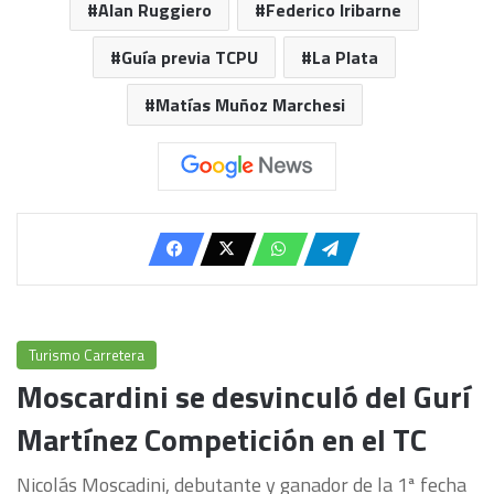
Alan Ruggiero
Federico Iribarne
Guía previa TCPU
La Plata
Matías Muñoz Marchesi