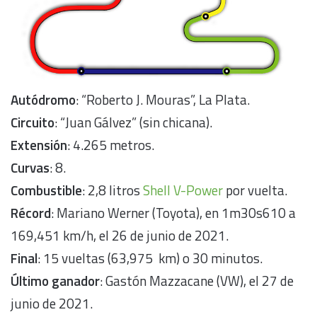
Autódromo
: “Roberto J. Mouras”, La Plata.
Circuito
: “Juan Gálvez” (sin chicana).
Extensión
: 4.265 metros.
Curvas
: 8.
Combustible
: 2,8 litros
Shell V-Power
por vuelta.
Récord
: Mariano Werner (Toyota), en 1m30s610 a
169,451 km/h, el 26 de junio de 2021.
Final
: 15 vueltas (63,975 km) o 30 minutos.
Último ganador
: Gastón Mazzacane (VW), el 27 de
junio de 2021.