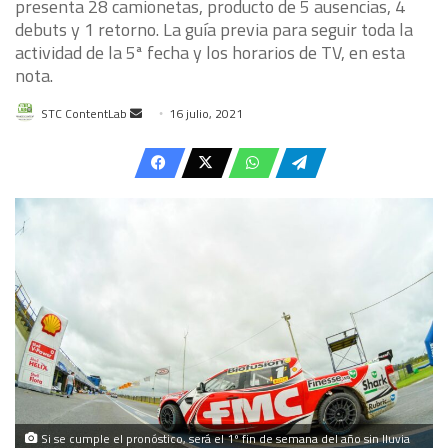
presenta 28 camionetas, producto de 5 ausencias, 4
debuts y 1 retorno. La guía previa para seguir toda la
actividad de la 5ª fecha y los horarios de TV, en esta
nota.
Send
STC ContentLab
16 julio, 2021
an
email
Si se cumple el pronóstico, será el 1º fin de semana del año sin lluvia