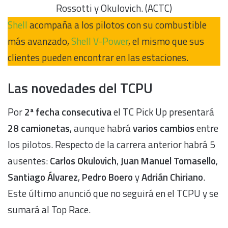
Rossotti y Okulovich. (ACTC)
Shell
acompaña a los pilotos con su combustible
más avanzado,
Shell V-Power
, el mismo que sus
clientes pueden encontrar en las estaciones.
Las novedades del TCPU
Por
2ª fecha consecutiva
el TC Pick Up presentará
28 camionetas
, aunque habrá
varios cambios
entre
los pilotos. Respecto de la carrera anterior habrá 5
ausentes:
Carlos Okulovich
,
Juan Manuel Tomasello
,
Santiago Álvarez
,
Pedro Boero
y
Adrián Chiriano
.
Este último anunció que no seguirá en el TCPU y se
sumará al Top Race.