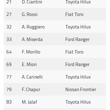
21
D. Ciantini
Toyota Hilux
27
G. Rossi
Fiat Toro
32
A. Ruggiero
Toyota Hilux
33
A. Miserda
Ford Ranger
64
F. Morillo
Fiat Toro
69
E. Mion
Ford Ranger
77
A. Carinelli
Toyota Hilux
79
F. Chapur
Nissan Frontier
83
M. Jalaf
Toyota Hilux