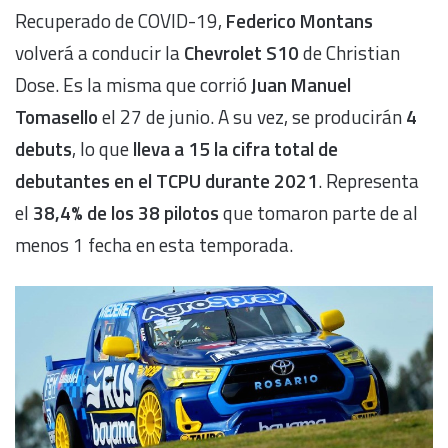
Recuperado de COVID-19,
Federico Montans
volverá a conducir la
Chevrolet S10
de Christian
Dose. Es la misma que corrió
Juan Manuel
Tomasello
el 27 de junio. A su vez, se producirán
4
debuts
, lo que
lleva a 15 la cifra total de
debutantes en el TCPU durante 2021
. Representa
el
38,4% de los 38 pilotos
que tomaron parte de al
menos 1 fecha en esta temporada.