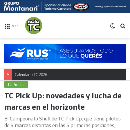
Switch 
Bu
Menú
Calendario TC 2026
TC Pick Up
TC Pick Up: novedades y lucha de
marcas en el horizonte
El Campeonato Shell de TC Pick Up, que tiene pilotos
de 5 marcas distintas en las 5 primeras posiciones,