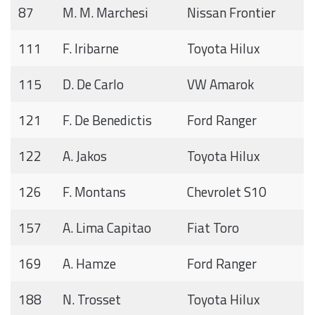
87
M. M. Marchesi
Nissan Frontier
111
F. Iribarne
Toyota Hilux
115
D. De Carlo
VW Amarok
121
F. De Benedictis
Ford Ranger
122
A. Jakos
Toyota Hilux
126
F. Montans
Chevrolet S10
157
A. Lima Capitao
Fiat Toro
169
A. Hamze
Ford Ranger
188
N. Trosset
Toyota Hilux