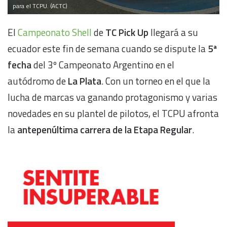
para el TCPU. (ACTC)
El
Campeonato Shell
de
TC Pick Up
llegará a su
ecuador este fin de semana cuando se dispute la
5ª
fecha
del 3º Campeonato Argentino en el
autódromo de
La Plata
. Con un torneo en el que la
lucha de marcas va ganando protagonismo y varias
novedades en su plantel de pilotos, el TCPU afronta
la
antepenúltima carrera de la Etapa Regular
.