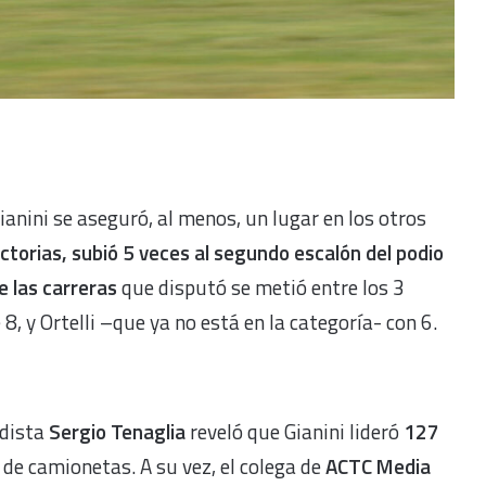
ianini se aseguró, al menos, un lugar en los otros
ictorias, subió 5 veces al segundo escalón del podio
 las carreras
que disputó se metió entre los 3
8, y Ortelli –que ya no está en la categoría- con 6.
odista
Sergio Tenaglia
reveló que Gianini lideró
127
de camionetas. A su vez, el colega de
ACTC Media