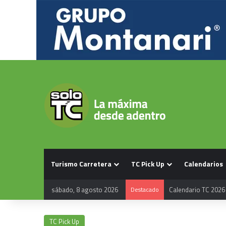
Turismo Carretera
TC Pick Up
Calendarios
sábado, 8 agosto 2026
Destacado
Calendario TC 2026
TC Pick Up