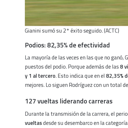
Gianini sumó su 2° éxito seguido. (ACTC)
Podios: 82,35% de efectividad
La mayoría de las veces en las que no ganó, G
puestos del podio. Porque además de las
8 v
y 1 al tercero
. Esto indica que en el
82,35% de
mejores. Lo siguen Rodríguez con un total de 
127 vueltas liderando carreras
Durante la transmisión de la carrera, el peri
vueltas
desde su desembarco en la categoría 