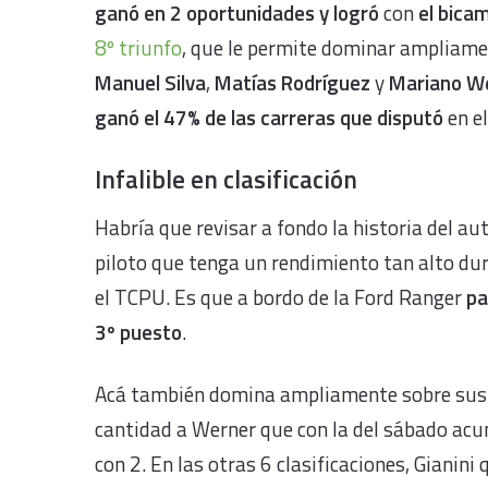
ganó en 2 oportunidades y logró
con
el bica
8º triunfo
, que le permite dominar ampliame
Manuel Silva
,
Matías Rodríguez
y
Mariano W
ganó el 47% de las carreras que disputó
en el
Infalible en clasificación
Habría que revisar a fondo la historia del a
piloto que tenga un rendimiento tan alto dura
el TCPU. Es que a bordo de la Ford Ranger
pa
3º puesto
.
Acá también domina ampliamente sobre sus r
cantidad a Werner que con la del sábado acum
con 2. En las otras 6 clasificaciones, Gianini