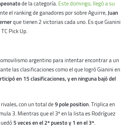
mpeonato
de la categoría.
Este domingo, llegó a su
nte el ranking de ganadores por sobre Aguirre,
Juan
erner
que tienen 2 victorias cada uno. Es que Gianini
 TC Pick Up.
utomovilismo argentino para intentar encontrar a un
nte las clasificaciones como el que logró Gianini en
rticipó en 15 clasificaciones, y en ninguna bajó del
ivales, con un total de
9 pole position
. Triplica en
ula 3. Mientras que el 3º en la lista es Rodríguez
 quedó
5 veces en el 2º puesto y 1 en el 3º
.