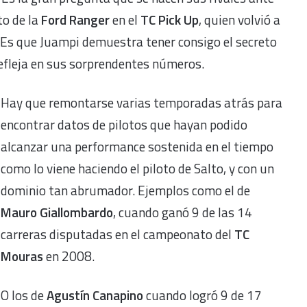
to de la
Ford Ranger
en el
TC Pick Up
, quien volvió a
. Es que Juampi demuestra tener consigo el secreto
 refleja en sus sorprendentes números.
Hay que remontarse varias temporadas atrás para
encontrar datos de pilotos que hayan podido
alcanzar una performance sostenida en el tiempo
como lo viene haciendo el piloto de Salto, y con un
dominio tan abrumador. Ejemplos como el de
Mauro Giallombardo
, cuando ganó 9 de las 14
carreras disputadas en el campeonato del
TC
Mouras
en 2008.
O los de
Agustín Canapino
cuando logró 9 de 17