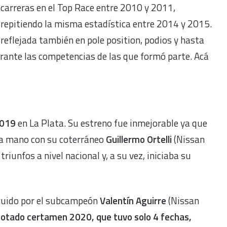
carreras en el Top Race entre 2010 y 2011,
repitiendo la misma estadística entre 2014 y 2015.
 reflejada también en pole position, podios y hasta
durante las competencias de las que formó parte. Acá
2019
en La Plata. Su estreno fue inmejorable ya que
a mano con su coterráneo
Guillermo Ortelli
(Nissan
triunfos a nivel nacional y, a su vez, iniciaba su
guido por el subcampeón
Valentín Aguirre
(Nissan
cotado certamen 2020, que tuvo solo 4 fechas,