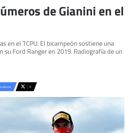
úmeros de Gianini en el
cas en el TCPU. El bicampeón sostiene una
n su Ford Ranger en 2019. Radiografía de un
acebook
X