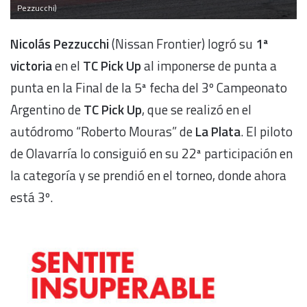
Pezzucchi)
Nicolás Pezzucchi
(Nissan Frontier) logró su
1ª
victoria
en el
TC Pick Up
al imponerse de punta a
punta en la Final de la 5ª fecha del 3º Campeonato
Argentino de
TC Pick Up
, que se realizó en el
autódromo “Roberto Mouras” de
La Plata
. El piloto
de Olavarría lo consiguió en su 22ª participación en
la categoría y se prendió en el torneo, donde ahora
está 3º.