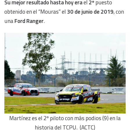
Su mejor resultado hasta hoy era
el
2º
puesto
obtenido en el “Mouras” el
30 de junio de 2019
, con
una
Ford Ranger
.
Martínez es el 2º piloto con más podios (9) en la
historia del TCPU. (ACTC)