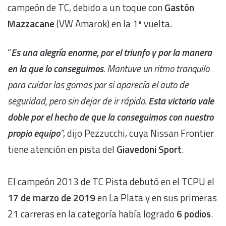
campeón de TC, debido a un toque con
Gastón
Mazzacane
(VW Amarok) en la 1ª vuelta.
“
Es una alegría enorme, por el triunfo y por la manera
en la que lo conseguimos
. Mantuve un ritmo tranquilo
para cuidar las gomas por si aparecía el auto de
seguridad, pero sin dejar de ir rápido.
Esta victoria vale
doble por el hecho de que la conseguimos con nuestro
propio equipo
”
, dijo Pezzucchi, cuya Nissan Frontier
tiene atención en pista del
Giavedoni Sport
.
El campeón 2013 de TC Pista debutó en el TCPU el
17 de marzo de 2019
en La Plata y en sus primeras
21 carreras en la categoría había logrado
6 podios
.