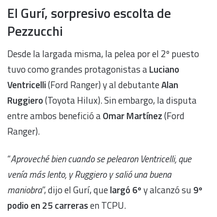
El Gurí, sorpresivo escolta de
Pezzucchi
Desde la largada misma, la pelea por el 2º puesto
tuvo como grandes protagonistas a
Luciano
Ventricelli
(Ford Ranger) y al debutante
Alan
Ruggiero
(Toyota Hilux). Sin embargo, la disputa
entre ambos benefició a
Omar Martínez
(Ford
Ranger).
“
Aproveché bien cuando se pelearon Ventricelli, que
venía más lento, y Ruggiero y salió una buena
maniobra
”, dijo el Gurí, que
largó 6º
y alcanzó su
9º
podio en 25 carreras
en TCPU.