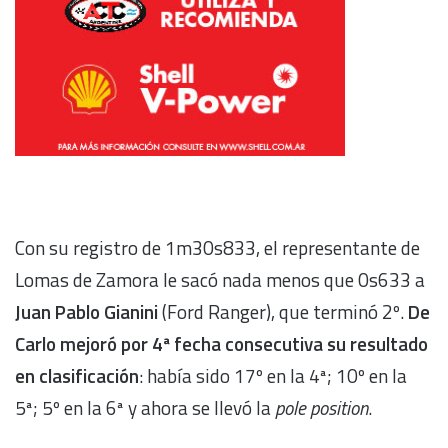
Con su registro de 1m30s833, el representante de
Lomas de Zamora le sacó nada menos que 0s633 a
Juan Pablo Gianini
(Ford Ranger), que terminó 2º.
De
Carlo mejoró por 4ª fecha consecutiva su resultado
en clasificación
: había sido 17º en la 4ª; 10º en la
5ª; 5º en la 6ª y ahora se llevó la
pole position
.