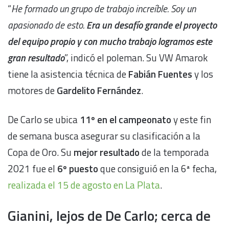
“
He formado un grupo de trabajo increíble. Soy un
apasionado de esto.
Era un desafío grande el proyecto
del equipo propio y con mucho trabajo logramos este
gran resultado
”, indicó el poleman. Su VW Amarok
tiene la asistencia técnica de
Fabián Fuentes
y los
motores de
Gardelito Fernández
.
De Carlo se ubica
11º en el campeonato
y este fin
de semana busca asegurar su clasificación a la
Copa de Oro. Su
mejor resultado
de la temporada
2021 fue el
6º puesto
que consiguió en la 6ª fecha,
realizada el 15 de agosto en La Plata
.
Gianini, lejos de De Carlo; cerca de