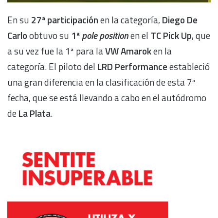
En su
27ª participación
en la categoría,
Diego De
Carlo
obtuvo su
1ª
pole position
en el
TC Pick Up
, que
a su vez fue la 1ª para la
VW Amarok
en la
categoría. El piloto del
LRD Performance
estableció
una gran diferencia en la clasificación
de esta 7ª
fecha, que se está llevando a cabo en el autódromo
de
La Plata
.