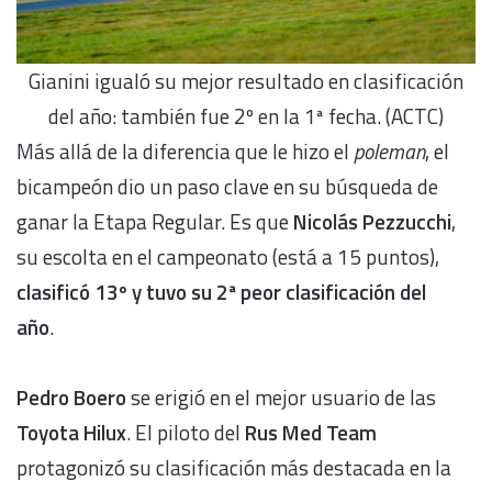
Gianini igualó su mejor resultado en clasificación
del año: también fue 2º en la 1ª fecha. (ACTC)
Más allá de la diferencia que le hizo el
poleman
, el
bicampeón dio un paso clave en su búsqueda de
ganar la Etapa Regular. Es que
Nicolás Pezzucchi
,
su escolta en el campeonato (está a 15 puntos),
clasificó 13º y tuvo su 2ª peor clasificación del
año
.
Pedro Boero
se erigió en el mejor usuario de las
Toyota Hilux
. El piloto del
Rus Med Team
protagonizó su clasificación más destacada en la