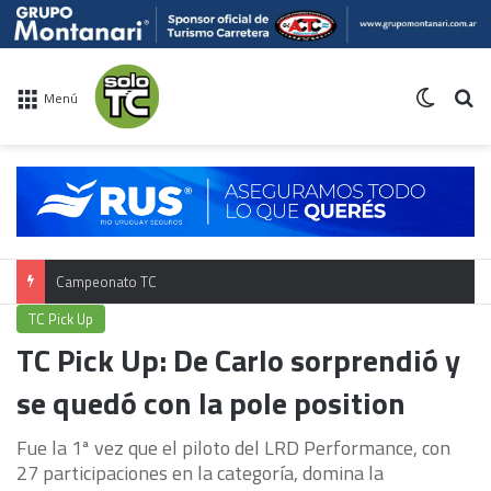
Switch 
Bu
Menú
Calendario TC 2026
TC Pick Up
TC Pick Up: De Carlo sorprendió y
se quedó con la pole position
Fue la 1ª vez que el piloto del LRD Performance, con
27 participaciones en la categoría, domina la