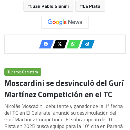
Juan Pablo Gianini
La Plata