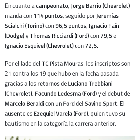
En cuanto a
campeonato, Jorge Barrio (Chevrolet)
manda con
114 puntos
, seguido por
Jeremías
Scialchi (Torino)
con
96,5 puntos
,
Ignacio Faín
(Dodge)
y
Thomas Ricciardi (Ford)
con
79,5
e
Ignacio Esquivel (Chevrolet)
con
72,5.
Por el lado del
TC Pista Mouras
, los inscriptos son
21 contra los 19 que hubo en la fecha pasada
gracias a los
retornos
de
Luciano Trebbiani
(Chevrolet), Facundo Ledesma (Ford)
y el debut de
Marcelo Beraldi
con un
Ford
del
Savino Sport
. El
ausente
es
Ezequiel Varela (Ford)
, quien tuvo su
bautismo en la categoría la carrera anterior.