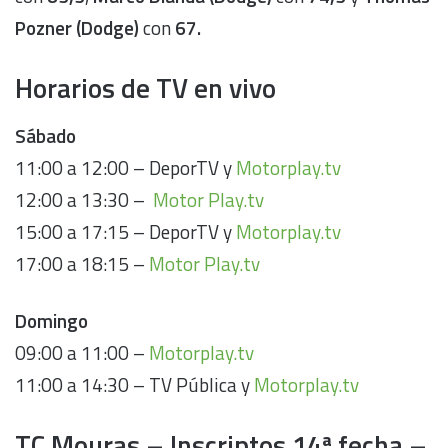
Pozner (Dodge)
con
67.
Horarios de TV en vivo
Sábado
11:00 a 12:00 – DeporTV y
Motorplay.tv
12:00 a 13:30 –
Motor Play.tv
15:00 a 17:15 – DeporTV y
Motorplay.tv
17:00 a 18:15 –
Motor Play.tv
Domingo
09:00 a 11:00 –
Motorplay.tv
11:00 a 14:30 – TV Pública y
Motorplay.tv
TC Mouras – Inscriptos 14ª fecha –