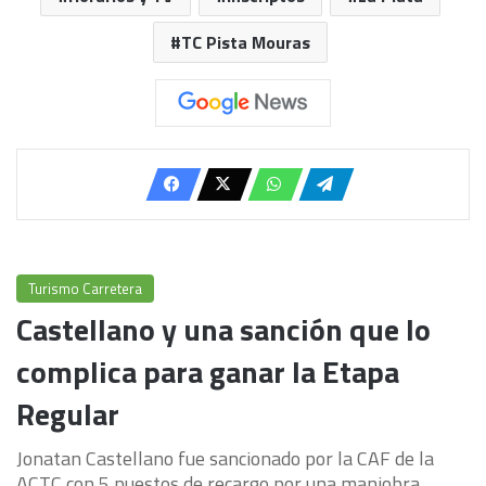
TC Pista Mouras