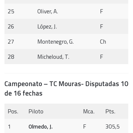
25
Oliver, A.
F
26
López, J.
F
27
Montenegro, G.
Ch
28
Micheloud, T.
F
Campeonato – TC Mouras- Disputadas 10
de 16 fechas
Pos.
Piloto
Mca.
Pts.
1
Olmedo, J.
F
305,5