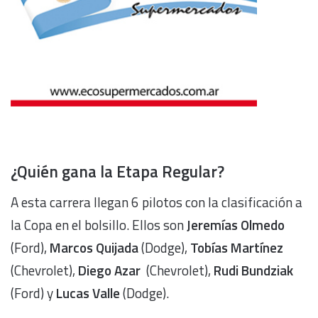
¿Quién gana la Etapa Regular?
A esta carrera llegan 6 pilotos con la clasificación a
la Copa en el bolsillo. Ellos son
Jeremías Olmedo
(Ford),
Marcos Quijada
(Dodge),
Tobías Martínez
(Chevrolet),
Diego Azar
(Chevrolet),
Rudi Bundziak
(Ford) y
Lucas Valle
(Dodge).