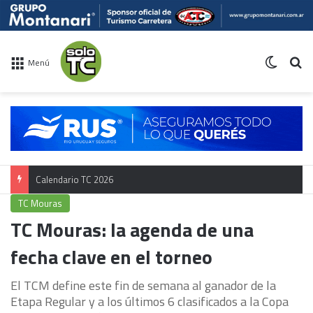
Switch 
Bu
Menú
Calendario TC 2026
TC Mouras
TC Mouras: la agenda de una
fecha clave en el torneo
El TCM define este fin de semana al ganador de la
Etapa Regular y a los últimos 6 clasificados a la Copa