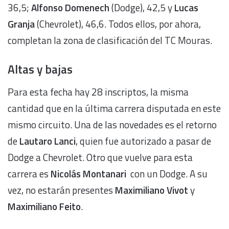
36,5;
Alfonso Domenech
(Dodge), 42,5 y
Lucas
Granja
(Chevrolet), 46,6. Todos ellos, por ahora,
completan la zona de clasificación del TC Mouras.
Altas y bajas
Para esta fecha hay 28 inscriptos, la misma
cantidad que en la última carrera disputada en este
mismo circuito. Una de las novedades es el retorno
de
Lautaro Lanci
, quien fue autorizado a pasar de
Dodge a Chevrolet. Otro que vuelve para esta
carrera es
Nicolás Montanari
con un Dodge. A su
vez, no estarán presentes
Maximiliano Vivot
y
Maximiliano Feito
.