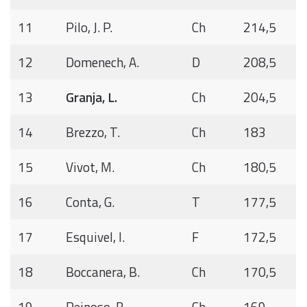
11
Pilo, J. P.
Ch
214,5
12
Domenech, A.
D
208,5
13
Granja, L.
Ch
204,5
14
Brezzo, T.
Ch
183
15
Vivot, M.
Ch
180,5
16
Conta, G.
T
177,5
17
Esquivel, I.
F
172,5
18
Boccanera, B.
Ch
170,5
19
Reinoso, B.
Ch
169