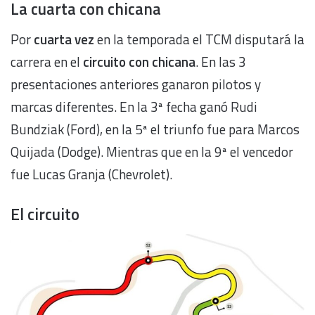
La cuarta con chicana
Por
cuarta vez
en la temporada el TCM disputará la
carrera en el
circuito con chicana
. En las 3
presentaciones anteriores ganaron pilotos y
marcas diferentes. En la 3ª fecha ganó Rudi
Bundziak (Ford), en la 5ª el triunfo fue para Marcos
Quijada (Dodge). Mientras que en la 9ª el vencedor
fue Lucas Granja (Chevrolet).
El circuito