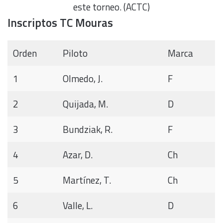
este torneo. (ACTC)
Inscriptos TC Mouras
Orden
Piloto
Marca
1
Olmedo, J.
F
2
Quijada, M.
D
3
Bundziak, R.
F
4
Azar, D.
Ch
5
Martínez, T.
Ch
6
Valle, L.
D