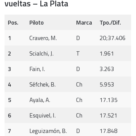
vueltas – La Plata
Pos.
Piloto
Marca
Tpo./Dif.
1
Cravero, M.
D
20;37.406
2
Scialchi, J.
T
1.961
3
Fain, I.
D
3.263
4
Séfchek, B.
Ch
5.953
5
Ayala, A.
Ch
17.135
6
Esquivel, I.
Ch
17.521
7
Leguizamón, B.
D
17.848