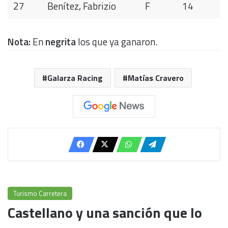
27
Benítez, Fabrizio
F
14
Nota:
En
negrita
los que ya ganaron.
Galarza Racing
Matías Cravero