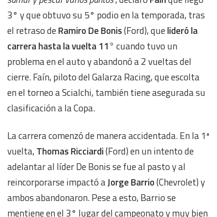
3° y que obtuvo su 5° podio en la temporada, tras
el retraso de
Ramiro De Bonis
(Ford), que
lideró la
carrera hasta la vuelta 11°
cuando tuvo un
problema en el auto y abandonó a 2 vueltas del
cierre. Faín, piloto del Galarza Racing, que escolta
en el torneo a Scialchi, también tiene asegurada su
clasificación a la Copa.
La carrera comenzó de manera accidentada. En la 1ª
vuelta,
Thomas Ricciardi
(Ford) en un intento de
adelantar al líder De Bonis se fue al pasto y al
reincorporarse impactó a
Jorge Barrio
(Chevrolet) y
ambos abandonaron. Pese a esto, Barrio se
mentiene en el 3° lugar del campeonato y muy bien