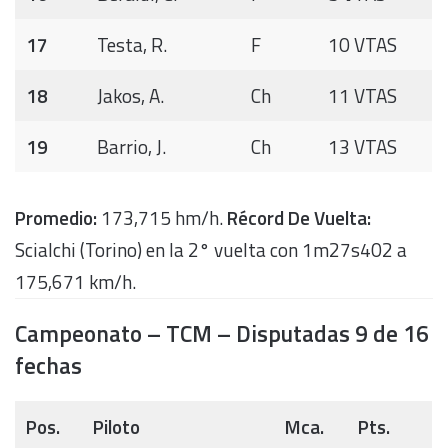
17
Testa, R.
F
10 VTAS
18
Jakos, A.
Ch
11 VTAS
19
Barrio, J.
Ch
13 VTAS
Promedio:
173,715 hm/h.
Récord De Vuelta:
Scialchi (Torino) en la 2° vuelta con 1m27s402 a
175,671 km/h.
Campeonato – TCM – Disputadas 9 de 16
fechas
Pos.
Piloto
Mca.
Pts.