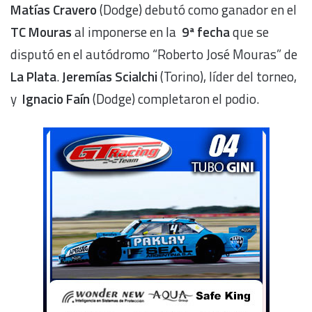
Matías Cravero
(Dodge) debutó como ganador en el
TC Mouras
al imponerse en la
9ª fecha
que se
disputó en el autódromo “Roberto José Mouras” de
La Plata
.
Jeremías Scialchi
(Torino), líder del torneo,
y
Ignacio Faín
(Dodge) completaron el podio.