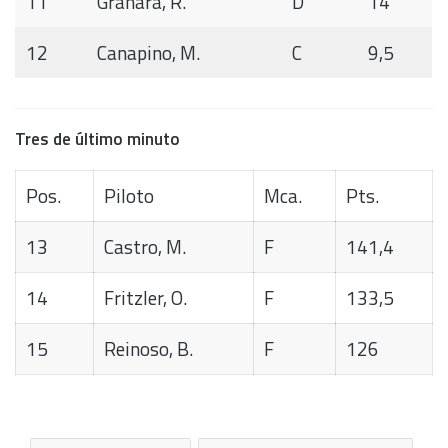
11
Granara, R.
D
14
12
Canapino, M.
C
9,5
Tres de último minuto
Pos.
Piloto
Mca.
Pts.
13
Castro, M.
F
141,4
14
Fritzler, O.
F
133,5
15
Reinoso, B.
F
126