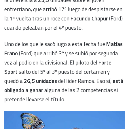
entrerriano, que arribó 17º luego de despistarse en
la 1ª vuelta tras un roce con
Facundo Chapur
(Ford)
cuando peleaban por el 4º puesto.
Uno de los que le sacó jugo a esta fecha fue
Matías
Frano
(Ford) que arribó 3º y se subió por segunda
vez al podio en la divisional. El piloto del
Forte
Sport
saltó del 5º al 3º puesto del certamen y
quedó a
26,5 unidades
del líder Ramos. Eso sí,
está
obligado a ganar
alguna de las 2 competencias si
pretende llevarse el título.