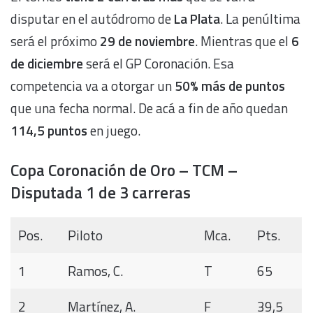
disputar en el autódromo de
La Plata
. La penúltima
será el próximo
29 de noviembre
. Mientras que el
6
de diciembre
será el GP Coronación. Esa
competencia va a otorgar un
50% más de puntos
que una fecha normal. De acá a fin de año quedan
114,5 puntos
en juego.
Copa Coronación de Oro – TCM –
Disputada 1 de 3 carreras
Pos.
Piloto
Mca.
Pts.
1
Ramos, C.
T
65
2
Martínez, A.
F
39,5