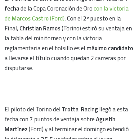
fecha
de la Copa Coronación de Oro
con la victoria
de
Marcos Castro
(Ford)
. Con el
2º puesto
en la
Final,
Christian Ramos
(Torino) estiró su ventaja en
la tabla del minitorneo y con la victoria
reglamentaria en el bolsillo es el
máximo candidato
a llevarse el título cuando quedan 2 carreras por
disputarse.
El piloto del Torino del
Trotta Racing
llegó a esta
fecha con 7 puntos de ventaja sobre
Agustín
Martínez
(Ford) y al terminar el domingo extendió
la diferencia a
25,5
unidades sobre el joven