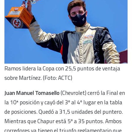
Ramos lidera la Copa con 25,5 puntos de ventaja
sobre Martínez. (Foto: ACTC)
Juan Manuel Tomasello
(Chevrolet) cerró la Final en
la 10ª posición y cayó del 3º al 4º lugar en la tabla
de posiciones. Quedó a 31,5 unidades del puntero.
Mientras que Chapur está 5º a 35 puntos. Ambos
corredores ya tienen el triunfo reglamentario que