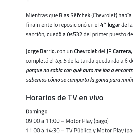
Mientras que
Blas Séfchek
(Chevrolet)
había 
finalmente lo reposicionó en el
4° lugar
de la
sanción,
quedó a 0s532
del primer puesto de 
Jorge Barrio
, con un
Chevrolet
del
JP Carrera
completó el
top 5
de la tanda quedando a 6 d
porque no sabía con qué auto me iba a encontr
sabemos cómo se comporta la goma para mañ
Horarios de TV en vivo
Domingo
09:00 a 11:00 – Motor Play (pago)
11:00 a 14:30 – TV Pública y Motor Play (pa