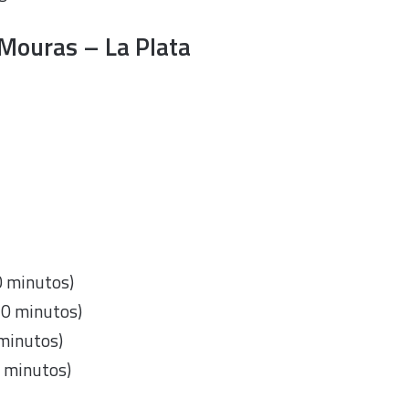
Mouras – La Plata
0 minutos)
20 minutos)
 minutos)
0 minutos)