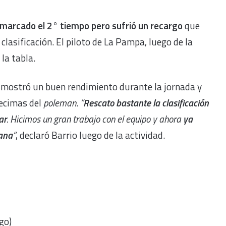
marcado el 2° tiempo pero sufrió un recargo
que
 clasificación. El piloto de La Pampa, luego de la
la tabla.
, mostró un buen rendimiento durante la jornada y
ecimas del
poleman
.
“
Rescato bastante la clasificación
ar
. Hicimos un gran trabajo con el equipo y ahora
ya
ana
“
, declaró Barrio luego de la actividad.
go)