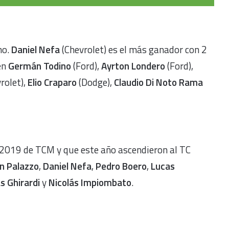
no.
Daniel Nefa
(Chevrolet) es el más ganador con 2
en
Germán Todino
(Ford),
Ayrton Londero
(Ford),
rolet),
Elio Craparo
(Dodge),
Claudio Di Noto Rama
 2019 de TCM y que este año ascendieron al TC
n Palazzo
,
Daniel Nefa
,
Pedro Boero
,
Lucas
s Ghirardi
y
Nicolás Impiombato
.