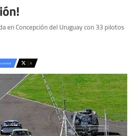
ión!
a en Concepción del Uruguay con 33 pilotos
acebook
X