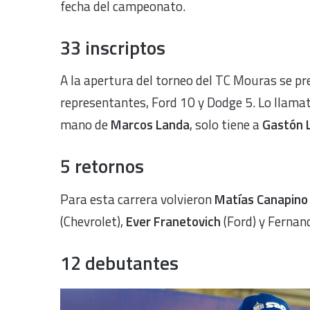
fecha del campeonato.
33 inscriptos
A la apertura del torneo del TC Mouras se pr
representantes, Ford 10 y Dodge 5. Lo llamat
mano de
Marcos Landa
, solo tiene a
Gastón 
5 retornos
Para esta carrera volvieron
Matías Canapino
(Chevrolet),
Ever Franetovich
(Ford) y Fernand
12 debutantes