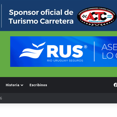
Historia
Escribinos
26