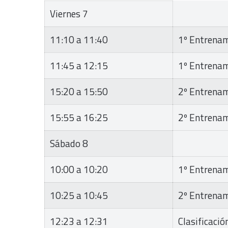
Viernes 7
11:10 a 11:40
1º Entrena
11:45 a 12:15
1º Entrena
15:20 a 15:50
2º Entrena
15:55 a 16:25
2º Entrena
Sábado 8
10:00 a 10:20
1º Entrena
10:25 a 10:45
2º Entrena
12:23 a 12:31
Clasificació