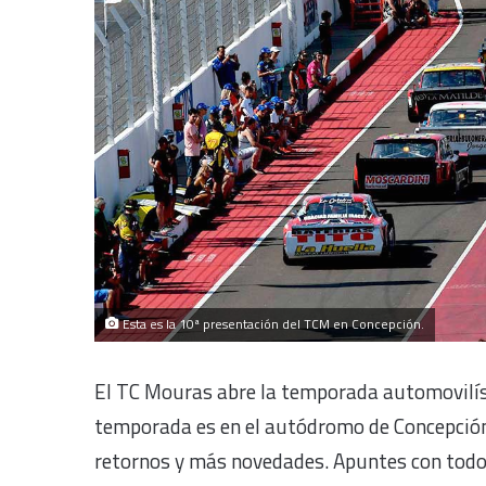
Esta es la 10ª presentación del TCM en Concepción.
El TC Mouras abre la temporada automovilíst
temporada es en el autódromo de Concepción
retornos y más novedades. Apuntes con todo l