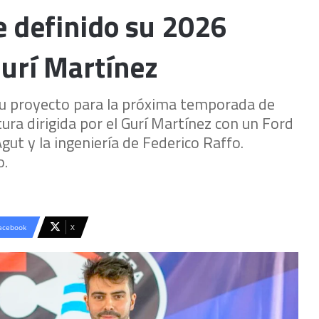
e definido su 2026
Gurí Martínez
 su proyecto para la próxima temporada de
ura dirigida por el Gurí Martínez con un Ford
t y la ingeniería de Federico Raffo.
o.
acebook
X