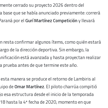
amente cerrado su proyecto 2026 dentro del
n la base que se había anunciado previamente: correrá
Paraná por el
Gurí Martínez Competición
y llevará
n resta confirmar algunos ítems, como quién estará
cargo de la dirección deportiva. Sin embargo, la
anificación está avanzada y hasta proyectan realizar
a prueba antes de que termine este año.
 esta manera se produce el retorno de Lambiris al
uipo de
Omar Martínez
. El piloto charrúa compitió
jo esa estructura desde el inicio de la temporada
18 hasta la 4ª fecha de 2020, momento en que