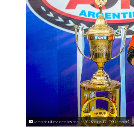
Lambiris ultima detalles para el 2026 en el TC. (PR Lambiris)