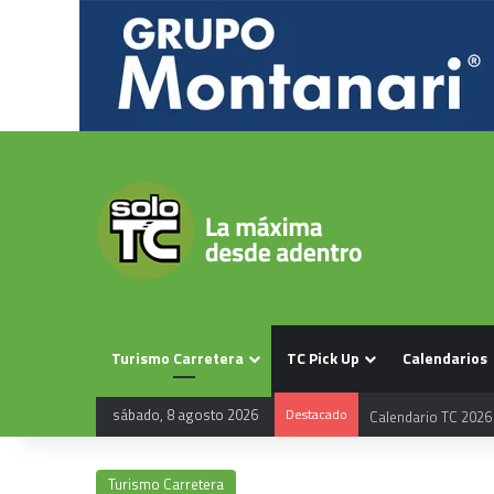
Turismo Carretera
TC Pick Up
Calendarios
sábado, 8 agosto 2026
Destacado
Calendario TC 2026
Turismo Carretera