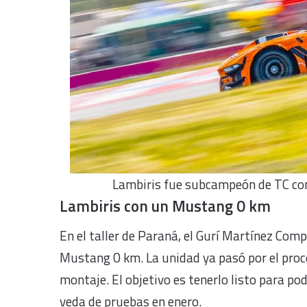
Lambiris fue subcampeón de TC con
Lambiris con un Mustang 0 km
En el taller de Paraná, el Gurí Martínez Com
Mustang 0 km. La unidad ya pasó por el proce
montaje. El objetivo es tenerlo listo para po
veda de pruebas en enero.