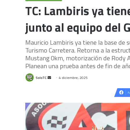
TC: Lambiris ya tien
junto al equipo del 
Mauricio Lambiris ya tiene la base de
Turismo Carretera. Retorna a la estruct
Mustang 0km, motorización de Rody Agu
Planean una prueba antes de fin de añ
Send
SoloTC
4 diciembre, 2025
an
email
F