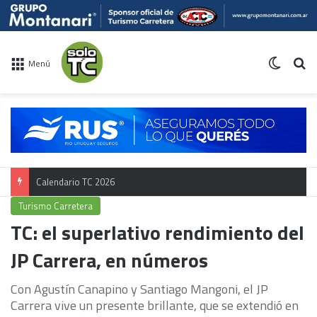
Switch 
Bu
Menú
Calendario TC 2026
Turismo Carretera
TC: el superlativo rendimiento del
JP Carrera, en números
Con Agustín Canapino y Santiago Mangoni, el JP
Carrera vive un presente brillante, que se extendió en