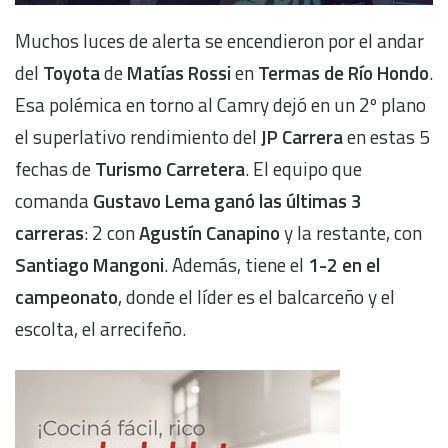
Muchos luces de alerta se encendieron por el andar
del
Toyota
de
Matías Rossi
en
Termas de Río Hondo
.
Esa polémica en torno al Camry dejó en un 2º plano
el superlativo rendimiento del
JP Carrera
en estas 5
fechas de
Turismo Carretera
. El equipo que
comanda
Gustavo Lema ganó las últimas 3
carreras
: 2 con
Agustín Canapino
y la restante, con
Santiago Mangoni
. Además, tiene el
1-2 en el
campeonato
, donde el líder es el balcarceño y el
escolta, el arrecifeño.