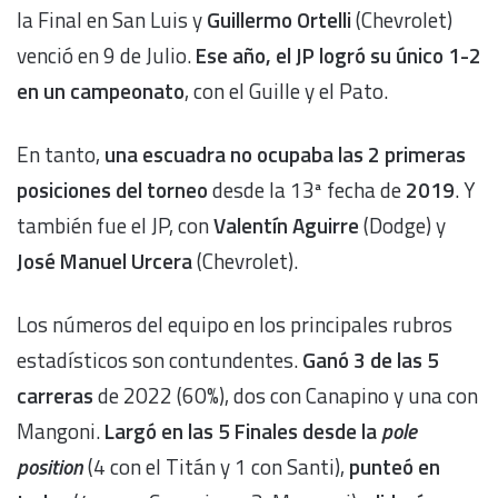
la Final en San Luis y
Guillermo Ortelli
(Chevrolet)
venció en 9 de Julio.
Ese año, el JP logró su único 1-2
en un campeonato
, con el Guille y el Pato.
En tanto,
una escuadra no ocupaba las 2 primeras
posiciones del torneo
desde la 13ª fecha de
2019
. Y
también fue el JP, con
Valentín Aguirre
(Dodge) y
José Manuel Urcera
(Chevrolet).
Los números del equipo en los principales rubros
estadísticos son contundentes.
Ganó 3 de las 5
carreras
de 2022 (60%), dos con Canapino y una con
Mangoni.
Largó en las 5 Finales desde la
pole
position
(4 con el Titán y 1 con Santi),
punteó en