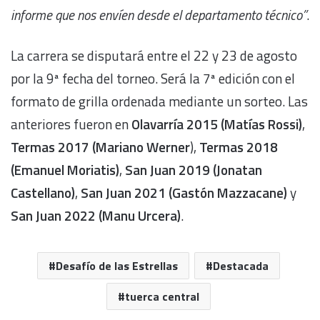
informe que nos envíen desde el departamento técnico”
.
La carrera se disputará entre el 22 y 23 de agosto
por la 9ª fecha del torneo. Será la 7ª edición con el
formato de grilla ordenada mediante un sorteo. Las
anteriores fueron en
Olavarría
2015 (Matías Rossi)
,
Termas 2017 (Mariano Werner
),
Termas 2018
(Emanuel Moriatis)
,
San Juan 2019 (Jonatan
Castellano)
,
San Juan 2021 (Gastón Mazzacane)
y
San Juan 2022 (Manu Urcera)
.
Desafío de las Estrellas
Destacada
tuerca central