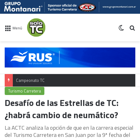
Switch 
Bu
Menú
Campeonato TC
Turismo Carretera
Desafío de las Estrellas de TC:
¿habrá cambio de neumático?
La ACTC analiza la opción de que en la carrera especial
del Turismo Carretera en San Juan por la 9ª fecha del