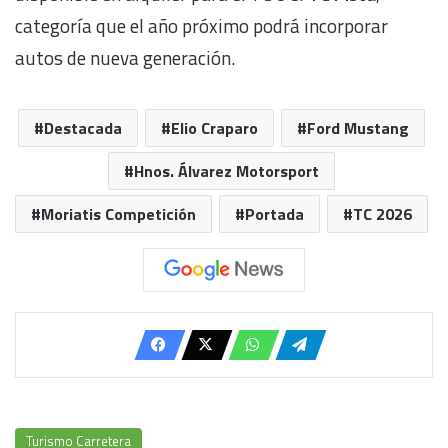
categoría que el año próximo podrá incorporar
autos de nueva generación.
Destacada
Elio Craparo
Ford Mustang
Hnos. Álvarez Motorsport
Moriatis Competición
Portada
TC 2026