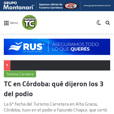
Switch 
Bu
Menú
Calendario TC 2026
Turismo Carretera
TC en Córdoba: qué dijeron los 3
del podio
La 6ª fecha del Turismo Carretera en Alta Gracia,
Córdoba, tuvo en el podio a Facundo Chapur, que cortó