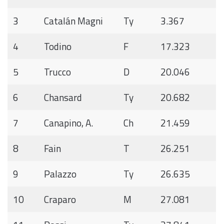
3
Catalán Magni
Ty
3.367
4
Todino
F
17.323
5
Trucco
D
20.046
6
Chansard
Ty
20.682
7
Canapino, A.
Ch
21.459
8
Fain
T
26.251
9
Palazzo
Ty
26.635
10
Craparo
M
27.081