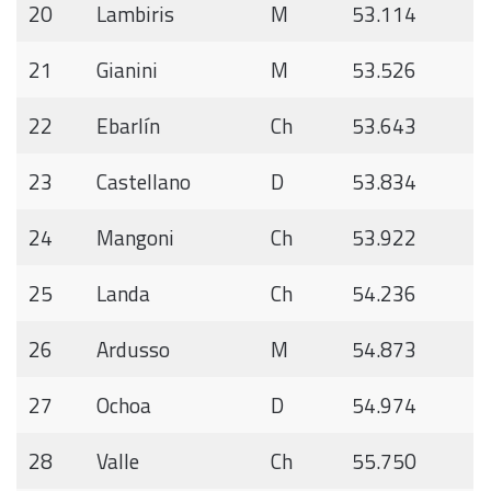
20
Lambiris
M
53.114
21
Gianini
M
53.526
22
Ebarlín
Ch
53.643
23
Castellano
D
53.834
24
Mangoni
Ch
53.922
25
Landa
Ch
54.236
26
Ardusso
M
54.873
27
Ochoa
D
54.974
28
Valle
Ch
55.750