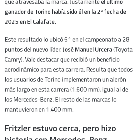
que atravesaba la marca. Justamente
el último
ganador de Torino había sido él en la 2ª fecha de
2025 en El Calafate.
Este resultado lo ubicó 6° en el campeonato a 28
puntos del nuevo líder,
José Manuel Urcera
(Toyota
Camry). Vale destacar que recibió un beneficio
aerodinámico para esta carrera. Resulta que todos
los usuarios de Torino implementaron un alerón
más largo en esta carrera (1.600 mm), igual al de
los Mercedes-Benz. El resto de las marcas lo
mantuvieron en 1.400 mm.
Fritzler estuvo cerca, pero hizo
historia con Mercedes-Benz