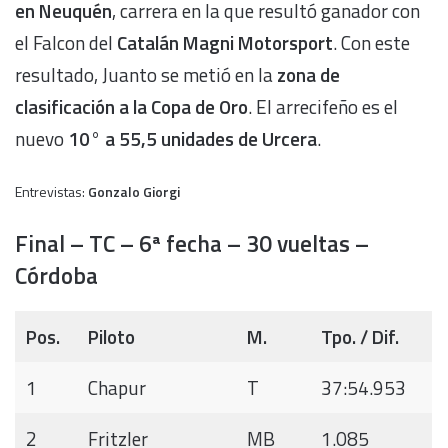
en Neuquén
, carrera en la que resultó ganador con
el Falcon del
Catalán Magni Motorsport
. Con este
resultado, Juanto se metió en la
zona de
clasificación a la Copa de Oro
. El arrecifeño es el
nuevo
10° a 55,5 unidades de Urcera
.
Entrevistas:
Gonzalo Giorgi
Final – TC – 6ª fecha – 30 vueltas –
Córdoba
Pos.
Piloto
M.
Tpo. / Dif.
1
Chapur
T
37:54.953
2
Fritzler
MB
1.085