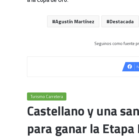
Agustín Martínez
Destacada
Seguinos como fuente pr
F