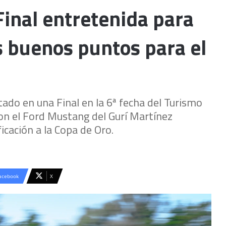
Final entretenida para
 buenos puntos para el
tado en una Final en la 6ª fecha del Turismo
con el Ford Mustang del Gurí Martínez
icación a la Copa de Oro.
acebook
X