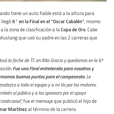
ndo tiene un auto fiable está a la altura para
o llegó
6° en la Final en el “Oscar Cabalén”
, mismo
a la zona de clasificación a la
Copa de Oro
. Cabe
d Mustang que usó su padre en las 2 carreras que
asó la fecha de TC en Alta Gracia y quedamos en la 6ª
sición.
Fue una Final entretenida para nosotros y
umamos buenos puntos para el campeonato
. Le
radezco a todo el equipo y a mi tío por los motores.
mbién al público y a los sponsors por el apoyo
condicional”,
fue el mensaje que publicó el hijo de
mar Martínez
al término de la carrera.