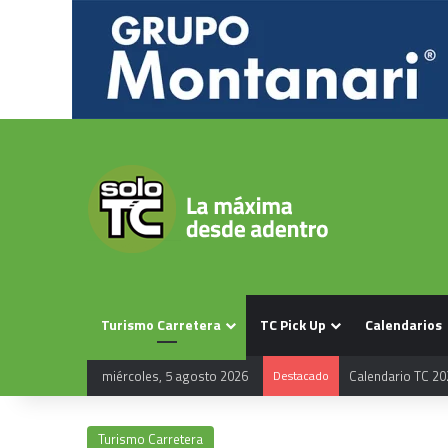
Turismo Carretera
TC Pick Up
Calendarios
miércoles, 5 agosto 2026
Destacado
Calendario TC 20
Turismo Carretera