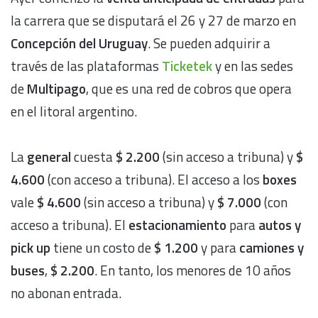
la carrera que se disputará el 26 y 27 de marzo en
Concepción del Uruguay
. Se pueden adquirir a
través de las plataformas
Ticketek
y en las sedes
de
Multipago
, que es una red de cobros que opera
en el litoral argentino.
La
general
cuesta
$ 2.200
(sin acceso a tribuna) y
$
4.600
(con acceso a tribuna). El acceso a los
boxes
vale
$ 4.600
(sin acceso a tribuna) y
$ 7.000
(con
acceso a tribuna). El
estacionamiento
para
autos y
pick up
tiene un costo de
$ 1.200
y para
camiones y
buses
,
$ 2.200
. En tanto, los menores de 10 años
no abonan entrada.