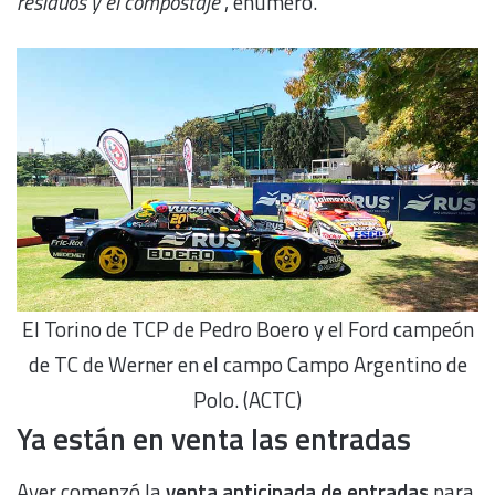
residuos y el compostaje
”, enumeró.
El Torino de TCP de Pedro Boero y el Ford campeón
de TC de Werner en el campo Campo Argentino de
Polo. (ACTC)
Ya están en venta las entradas
Ayer comenzó la
venta anticipada de entradas
para