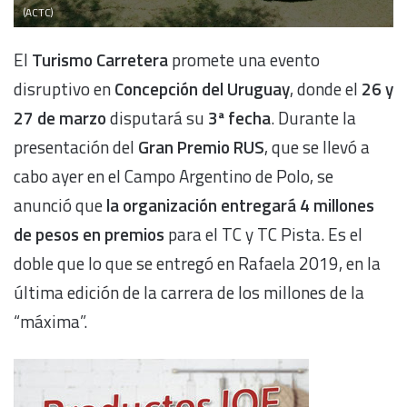
(ACTC)
El
Turismo Carretera
promete una evento
disruptivo en
Concepción del Uruguay
, donde el
26 y
27 de marzo
disputará su
3ª fecha
. Durante la
presentación del
Gran Premio RUS
, que se llevó a
cabo ayer en el Campo Argentino de Polo, se
anunció que
la organización entregará 4 millones
de pesos en premios
para el TC y TC Pista. Es el
doble que lo que se entregó en Rafaela 2019, en la
última edición de la carrera de los millones de la
“máxima”.