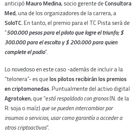
anticipó
Mauro Medina
, socio gerente de
Consultora
Med
, una de los organizadores de la carrera, a
SoloTC
. En tanto, el premio para el TC Pista será de
“
500.000
pesos para el piloto que logre el triunfo; $
300.000 para el escolta y $ 200.000 para quien
complete el podio
”.
Lo novedoso en este caso -además de incluir a la
“telonera”- es que
los pilotos recibirán los premios
en criptomonedas
. Puntualmente del activo digital
Agrotoken
, que “e
stá respaldado con granos
(N. de la
R: soja o maíz)
que se pueden intercambiar por
insumos o servicios, usar como garantía o acceder a
otros criptoactivos
”.