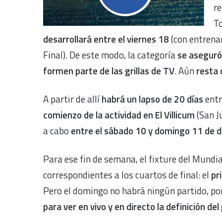
re
To
desarrollará entre el viernes 18
(con entrenam
Final). De este modo, la categoría
se aseguró
formen parte de las grillas de TV
. Aún
resta 
A partir de allí
habrá un lapso de 20 días
entr
comienzo de la actividad en El Villicum
(San J
a cabo
entre el sábado 10 y domingo 11 de 
Para ese fin de semana, el fixture del Mundia
correspondientes a los cuartos de final: el
pr
Pero el domingo no habrá ningún partido, por
para ver en vivo y en directo la definición 