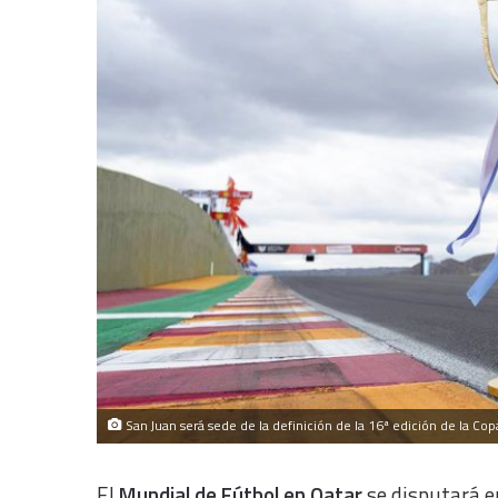
San Juan será sede de la definición de la 16ª edición de la Cop
El
Mundial de Fútbol en Qatar
se disputará e