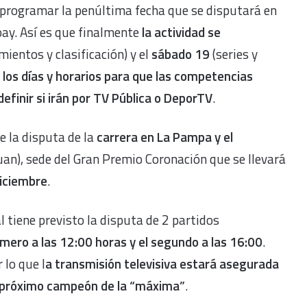
programar la penúltima fecha que se disputará en
ay. Así es que finalmente
la actividad se
ientos y clasificación) y el
sábado 19
(series y
 los días y horarios para que las competencias
definir si irán por TV Pública o DeporTV
.
e la disputa de la
carrera en La Pampa y el
uan), sede del Gran Premio Coronación que se llevará
diciembre
.
l tiene previsto la disputa de 2 partidos
imero a las 12:00 horas y el segundo a las 16:00
.
 lo que l
a transmisión televisiva estará asegurada
del próximo campeón de la “máxima”
.