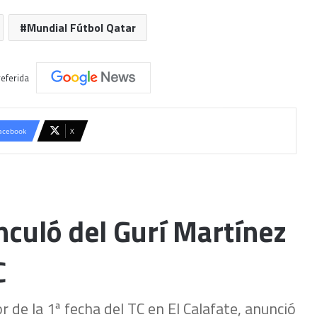
Mundial Fútbol Qatar
eferida
acebook
X