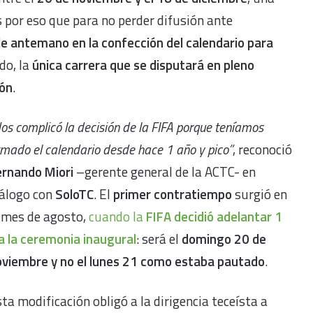
Es por eso que para no perder difusión ante
e antemano en la confección del calendario para
do, la
única carrera que se disputará en pleno
eón
.
os complicó la decisión de la FIFA porque teníamos
mado el calendario desde hace 1 año y pico”
, reconoció
ernando Miori
–gerente general de la ACTC- en
iálogo con
SoloTC
. El
primer contratiempo
surgió en
 mes de agosto,
cuando la
FIFA decidió adelantar 1
a la ceremonia inaugural
: será el
domingo 20 de
oviembre y no el lunes 21 como estaba pautado
.
ta modificación obligó a la dirigencia teceísta a