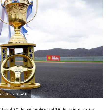
a de Oro de TC. (ACTC)
ntre el
20 de noviembre y el 18 de diciembre
, una