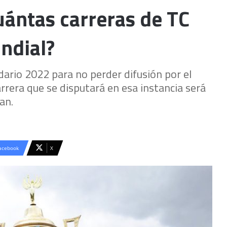
uántas carreras de TC
ndial?
ario 2022 para no perder difusión por el
rrera que se disputará en esa instancia será
an.
acebook
X