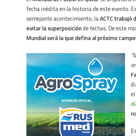
fecha inédita en la historia de este evento. 
semejante acontecimiento, la
ACTC trabajó d
evitar la superposición
de fechas. De este mo
Mundial será la que defina al próximo camp
“N
ar
F
d
el
dí
n
Es