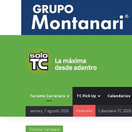
Turismo Carretera
TC Pick Up
Calendarios
viernes, 7 agosto 2026
Destacado
Calendario TC 2026
Turismo Carretera