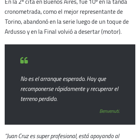
En la 2ª cita en Buenos Aires, fue 10º en la tanda
cronometrada, como el mejor representante de
Torino, abandonó en la serie luego de un toque de
Ardusso y en la Final volvió a desertar (motor).
No es el arranque esperado. Hay que
recomponerse rápidamente y recuperar el
terreno perdido.
Benvenuti.
“Juan Cruz es super profesional, está apoyando al