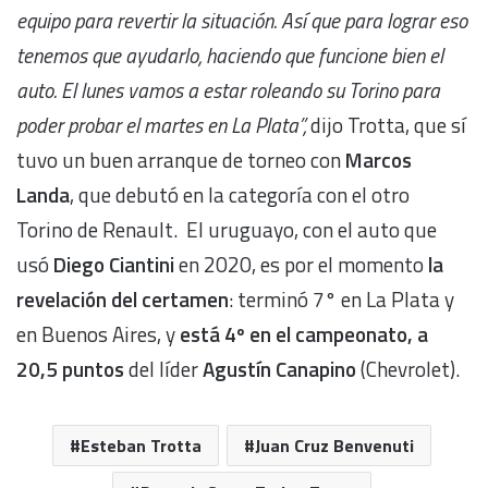
equipo para revertir la situación. Así que para lograr eso
tenemos que ayudarlo, haciendo que funcione bien el
auto. El lunes vamos a estar roleando su Torino para
poder probar el martes en La Plata”,
dijo Trotta, que sí
tuvo un buen arranque de torneo con
Marcos
Landa
, que debutó en la categoría con el otro
Torino de Renault. El uruguayo, con el auto que
usó
Diego Ciantini
en 2020, es por el momento
la
revelación del certamen
: terminó 7° en La Plata y
en Buenos Aires, y
está 4º en el campeonato, a
20,5 puntos
del líder
Agustín Canapino
(Chevrolet).
Esteban Trotta
Juan Cruz Benvenuti