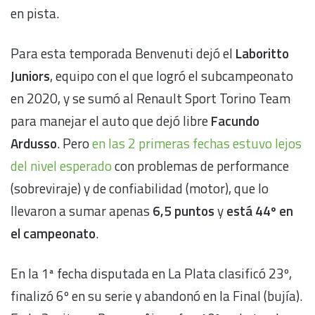
en pista.
Para esta temporada Benvenuti dejó el
Laboritto
Juniors
, equipo con el que logró el subcampeonato
en 2020, y se sumó al Renault Sport Torino Team
para manejar el auto que dejó libre
Facundo
Ardusso
. Pero
en las 2 primeras fechas estuvo lejos
del nivel esperado
con problemas de performance
(sobreviraje) y de confiabilidad (motor), que lo
llevaron a sumar apenas
6,5 puntos
y
está 44º en
el campeonato
.
En la 1ª fecha disputada en La Plata clasificó 23º,
finalizó 6º en su serie y abandonó en la Final (bujía).