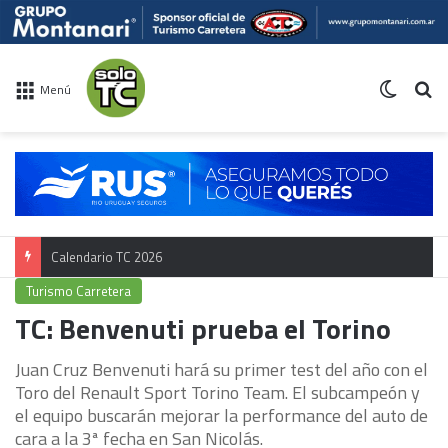
Switch 
Bu
Menú
Calendario TC 2026
Turismo Carretera
TC: Benvenuti prueba el Torino
Juan Cruz Benvenuti hará su primer test del año con el
Toro del Renault Sport Torino Team. El subcampeón y
el equipo buscarán mejorar la performance del auto de
cara a la 3ª fecha en San Nicolás.